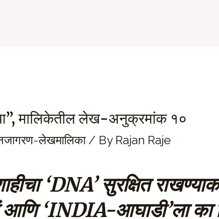
ा”, मालिकेतील लेख-अनुक्रमांक १०
जनजागरण-लेखमालिका
/ By
Rajan Raje
शाहीचा
‘DNA’ सुरक्षित राखण्या
चं आणि ‘INDIA-आघाडी’ला का 