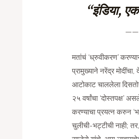
“इंडिया
, ए
——
मतांचं ‘ध्रुवीकरण’ करण्या
प्रामुख्याने नरेंद्र मोदीं
आटोकाट चाललेला दिसतोय…त
२५ वर्षांचा ‘दोस्तपक्ष’ 
करण्याचा प्रयत्न करुन ‘भ
चुलीची-भट्टीची नाही; तर,