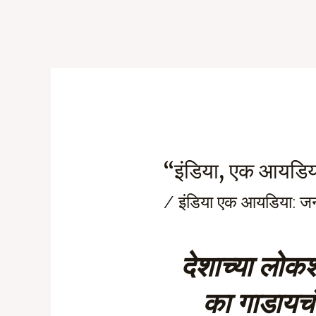
Skip
to
content
“इंडिया, एक आयडिय
/
इंडिया एक आयडिया: 
देशाच्या लोक
का गाडाय