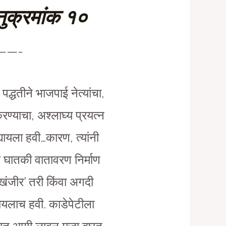
ुक्रमांक १०
——-
द्धतीने भाजपाई नेत्यांचा,
करण्याचा, अश्लाघ्य प्रयत्न
ायला हवी…कारण, त्यांनी
ं घातकी वातावरण निर्माण
खंजीर’ तरी किंवा अगदी
यायलाच हवी. काडेपेटीला