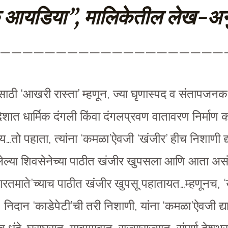
क आयडिया”
, मालिकेतील लेख-अन
————————————————————
साठी ‘आखरी रास्ता’ म्हणून, ज्या घृणास्पद व संतापजनक प
चा, देशात धार्मिक दंगली किंवा दंगलप्रवण वातावरण निर्माण 
ो पहाता, त्यांना ‘कमळा’ऐवजी ‘खंजीर’ हीच निशाणी द्य
असलेल्या शिवसेनेच्या पाठीत खंजीर खुपसला आणि आता अस
ारतमाते’च्याच पाठीत खंजीर खुपसू पहातायत…म्हणूनच, ‘
 निदान ‘काडेपेटी’ची तरी निशाणी, यांना ‘कमळा’ऐवजी द्