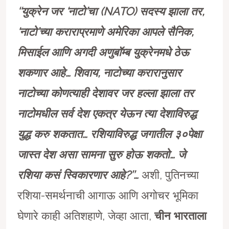
‘‘युक्रेन जर ‘नाटो’चा (NATO) सदस्य झाला तर,
‘नाटो’च्या कराराप्रमाणे अमेरिका आपले सैनिक,
मिसाईल आणि अगदी अणुबॉम्ब युक्रेनमधे ठेऊ
शकणार आहे… शिवाय, नाटोच्या करारानुसार
नाटोच्या कोणत्याही देशावर जर हल्ला झाला तर
नाटोमधील सर्व देश एकत्र येऊन त्या देशाविरुद्ध
युद्ध करु शकतात… रशियाविरुद्ध जगातील ३०पेक्षा
जास्त देश असा सामना सुरु होऊ शकतो… जे
रशिया कसं स्विकारणार आहे?’’…
अशी, पुतिनच्या
रशिया-समर्थनाची आगाऊ आणि अगोचर भूमिका
घेणारे काही अतिशहाणे, जेव्हा आता,
चीन भारताला