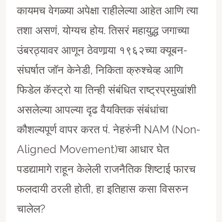
कायमच वेगळ्या अपेक्षा राहीलेल्या आहेत आणि त्या
तशा असणं, योग्यच होय. तिसरं महायुद्ध जगाच्या
उंबरठ्यावर आणून ठेवणार्‍या १९६२च्या क्यूबन-
संघर्षात जाॅन केनेडी, निकिता क्रुश्चेव्ह आणि
फिडेल कॅस्ट्रो या तिन्ही संबंधित राष्ट्रप्रमुखांशी
असलेल्या आपल्या दृढ वैयक्तिक संबंधांचा
कौशल्यपूर्ण वापर करत पं. नेहरुंनी NAM (Non-
Aligned Movement)चा आधार घेत
पडद्यामागे राहून केलेली राजनैतिक शिष्टाई फारच
फलदायी ठरली होती, हा इतिहास कसा विसरुन
चालेल?