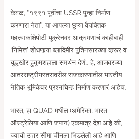
केवळ, ‘‘१९९१ पूर्वीचा USSR पुन्हा निर्माण
करणारा नेता’’, या आपल्या छुप्या वैयक्तिक
महत्त्वाकांक्षेपोटी युक्रेनवर आक्रमणाचं काहीबाही
‘निमित्त’ शोधणार्‍या ब्लादिमीर पुतिनसारख्या क्रूर व
युद्धखोर हुकूमशहाला समर्थन देणं… हे, आजवरच्या
आंतरराष्ट्रीयस्तरावरील राजकारणातील भारतीय
नैतिक भूमिकेवर प्रश्नचिन्ह निर्माण करणारं आहेच.
भारत, हा QUAD मधील (अमेरिका, भारत,
ऑस्ट्रेलिया आणि जपान) एकमात्र देश आहे की,
ज्याची उत्तर सीमा चीनला भिडलेली आहे आणि