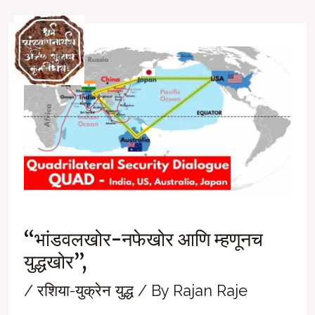
Skip
to
Ma
content
M
‘‘भांडवलखोर-नफेखोर आणि म्हणूनच
युद्धखोर’’,
/
रशिया-युक्रेन युद्ध
/ By
Rajan Raje