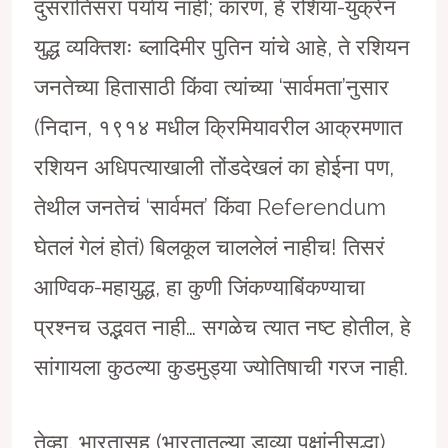
दुसरातिसरा पर्याय नाही; कारण, हे रशिया-युक्रेन
युद्ध व्यक्तिशः ब्लादिमीर पुतिन यांचे आहे, ते रशियन
जनतेच्या हितासाठी किंवा त्यांच्या ‘सार्वमता’नुसार
(निदान, १९१४ मधील क्रिमियावरील आक्रमणात
रशियन अधिपत्याखाली तोंडदेखलं का होईना पण,
तेथील जनतेचं ‘सार्वमत’ किंवा Referendum
घेतलं गेलं होतं) बिलकूल चाललेलं नाहीच! तिसरं
आण्विक-महायुद्ध, हा कुणी जिंकण्याबिंकण्याचा
प्रश्नच उद्भवत नाही… सगळेच त्यात नष्ट होतील, हे
सांगायला कुठल्या कुडमुड्या ज्योतिषाची गरज नाही.
तेव्हा, भारतासह (भारतातल्या डाव्या पक्षांनीसुद्धा)