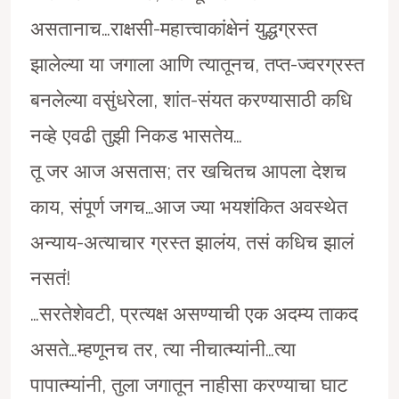
असतानाच…राक्षसी-महात्त्वाकांक्षेनं युद्धग्रस्त
झालेल्या या जगाला आणि त्यातूनच, तप्त-ज्वरग्रस्त
बनलेल्या वसुंधरेला, शांत-संयत करण्यासाठी कधि
नव्हे एवढी तुझी निकड भासतेय…
तू जर आज असतास; तर खचितच आपला देशच
काय, संपूर्ण जगच…आज ज्या भयशंकित अवस्थेत
अन्याय-अत्याचार ग्रस्त झालंय, तसं कधिच झालं
नसतं!
…सरतेशेवटी, प्रत्यक्ष असण्याची एक अदम्य ताकद
असते…म्हणूनच तर, त्या नीचात्म्यांनी…त्या
पापात्म्यांनी, तुला जगातून नाहीसा करण्याचा घाट