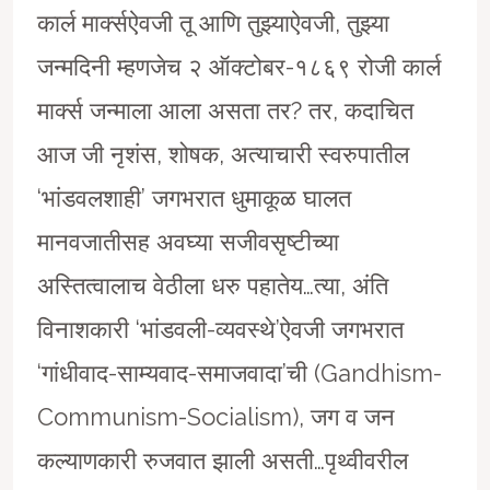
कार्ल मार्क्सऐवजी तू आणि तुझ्याऐवजी, तुझ्या
जन्मदिनी म्हणजेच २ ऑक्टोबर-१८६९ रोजी कार्ल
मार्क्स जन्माला आला असता तर? तर, कदाचित
आज जी नृशंस, शोषक, अत्याचारी स्वरुपातील
‘भांडवलशाही’ जगभरात धुमाकूळ घालत
मानवजातीसह अवघ्या सजीवसृष्टीच्या
अस्तित्वालाच वेठीला धरु पहातेय…त्या, अंति
विनाशकारी ‘भांडवली-व्यवस्थे’ऐवजी जगभरात
‘गांधीवाद-साम्यवाद-समाजवादा’ची (Gandhism-
Communism-Socialism), जग व जन
कल्याणकारी रुजवात झाली असती…पृथ्वीवरील