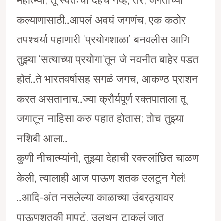
कल्याणासाठी…आपलं अवघं जगणंच, एक कठोर
तपश्चर्या पहाणारी ‘प्रयोगशाळा’ बनवलीस आणि
तुझ्या ‘सत्याच्या प्रयोगा’तून जे नवनीत बाहेर पडत
होतं…ते भारतवर्षासह सगळं जगच, आकण्ठ प्राशन
करत असतानाच…ज्या क्रौर्यपूर्ण रक्तपाताला तू
जगातून नाहिसा करु पहात होतास; तोच तुझ्या
नशिबी आला…
कुणी नीचात्म्यांनी, तुझ्या देहाची रक्तलांछित चाळण
केली, त्यालाही आज पाऊण शतक उलटून गेलं!
…आदि-अंत नसलेल्या काळाच्या उंबरठ्यावर
पाऊणशतकी मापटं, उलथून टाकलं जात