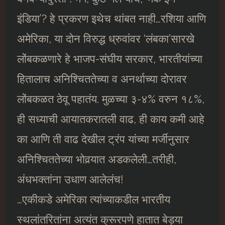
इंडिया’? हे प्रकरण इथेच थांबत नाही…रशिया आणि
अमेरिका, या दोन विरुद्ध ध्रुवांवर ‘लंबका’सारखे
लोंबकळणारे हे भाजप-संघीय सरकार, भारतीयांच्या
हितालाच अनिश्चिततेच्या व अनर्थाच्या दोरावर
लोंबकळत ठेवू पहातंय. मुळच्या ३-४% वरुन १८%,
ही सध्याची आयातकरातली वाढ, ही काय कमी आहे
का आणि ती वाढ देखील ट्रंप यांच्या मर्जीनुसार
अनिश्चिततेच्या भोवर्‍यात अडकलेली…तरीही,
अंधभक्तांना उधाण आलेलंच!
…एकीकडे अमेरिका त्यांच्याकडील भारतीय
स्थलांतरितांना अत्यंत क्रूरपणे हातात बेड्या