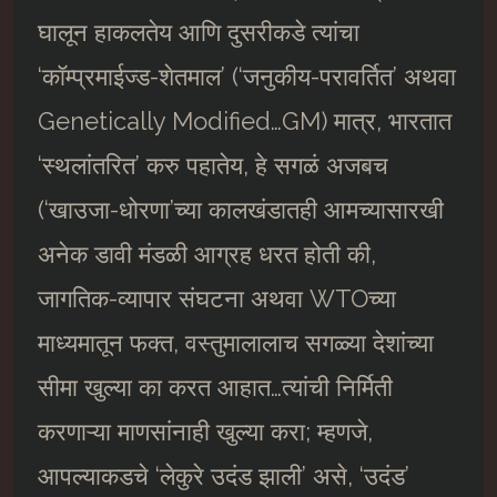
घालून हाकलतेय आणि दुसरीकडे त्यांचा
‘काॅम्प्रमाईज्ड-शेतमाल’ (‘जनुकीय-परावर्तित’ अथवा
Genetically Modified…GM) मात्र, भारतात
‘स्थलांतरित’ करु पहातेय, हे सगळं अजबच
(‘खाउजा-धोरणा’च्या कालखंडातही आमच्यासारखी
अनेक डावी मंडळी आग्रह धरत होती की,
जागतिक-व्यापार संघटना अथवा WTOच्या
माध्यमातून फक्त, वस्तुमालालाच सगळ्या देशांच्या
सीमा खुल्या का करत आहात…त्यांची निर्मिती
करणाऱ्या माणसांनाही खुल्या करा; म्हणजे,
आपल्याकडचे ‘लेकुरे उदंड झाली’ असे, ‘उदंड’