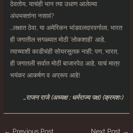
ठेवतोय, याचंही भान त्या उधाण आलेल्या
अंधभक्तांना नसावं?
…लक्षात ठेवा, या अमेरिकन भांडवलदारवर्गाला, भारत
ही जगातील सगळ्यात मोठी ‘लोकशाही’ आहे,
त्याच्याशी काडीचंही सोयरसुतक नाही; पण, भारत,
ही जगातली सर्वात मोठी बाजारपेठ आहे, याचं मात्र
भयंकर आकर्षण व अप्रूप आहे!
…राजन राजे (अध्यक्ष : धर्मराज्य पक्ष) (क्रमशः)
Post
←
Previous Post
Next Post
→