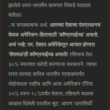
झालेले उत्तर-भारतीय कामगार तिकडे पाठवता
येतील)!
…या सगळ्याचाच अर्थ,
आमच्या देशाचा पंतप्रधानच
केवळ अमेरिकन-हितासाठी ‘काॅम्प्रमाईज्ड’ असतो,
असं नव्हे; तर, देशात अमेरिकेतून आयात होणारा
‘शेतमाल’ही काॅम्प्रमाईज्ड असतो!
रशियाचं तेल
३०% स्वस्तात खरेदी करणाऱ्या सरकारने, त्याचा
रास्त फायदा कधिच भारतीय ग्राहकांपर्यंत
पोहोचवला नाहीच आणि आता अमेरिकन टॅरिफ
२५% वरुन १८%पर्यंत येताना…रशियाने मधल्या
काळात दिलेली दरातील सूट, आपण ‘धारातिर्थी’