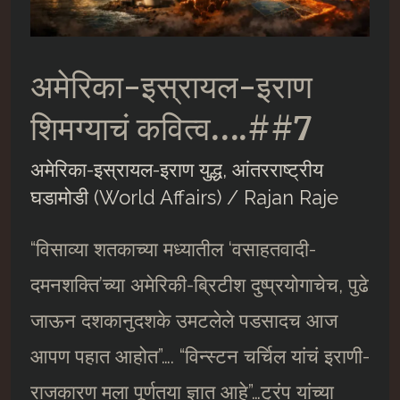
अमेरिका-इस्रायल-इराण
शिमग्याचं कवित्व….##7
अमेरिका-इस्रायल-इराण युद्ध
,
आंतरराष्ट्रीय
घडामोडी (World Affairs)
/
Rajan Raje
“विसाव्या शतकाच्या मध्यातील ‘वसाहतवादी-
दमनशक्ति’च्या अमेरिकी-ब्रिटीश दुष्प्रयोगाचेच, पुढे
जाऊन दशकानुदशके उमटलेले पडसादच आज
आपण पहात आहोत”…. “विन्स्टन चर्चिल यांचं इराणी-
राजकारण मला पूर्णतया ज्ञात आहे”…ट्रंप यांच्या