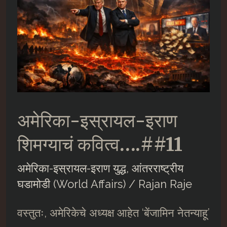
अमेरिका-इस्रायल-इराण
शिमग्याचं कवित्व….##11
अमेरिका-इस्रायल-इराण युद्ध
,
आंतरराष्ट्रीय
घडामोडी (World Affairs)
/
Rajan Raje
वस्तुतः, अमेरिकेचे अध्यक्ष आहेत ‘बेंजामिन नेतन्याहू’