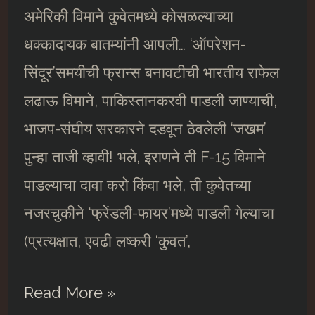
अमेरिकी विमाने कुवेतमध्ये कोसळल्याच्या
धक्कादायक बातम्यांनी आपली… ‘ऑपरेशन-
सिंदूर’समयीची फ्रान्स बनावटीची भारतीय राफेल
लढाऊ विमाने, पाकिस्तानकरवी पाडली जाण्याची,
भाजप-संघीय सरकारने दडवून ठेवलेली ‘जखम’
पुन्हा ताजी व्हावी! भले, इराणने ती F-15 विमाने
पाडल्याचा दावा करो किंवा भले, ती कुवेतच्या
नजरचुकीने ‘फ्रेंडली-फायर’मध्ये पाडली गेल्याचा
(प्रत्यक्षात, एवढी लष्करी ‘कुवत’,
अमेरिका-
Read More »