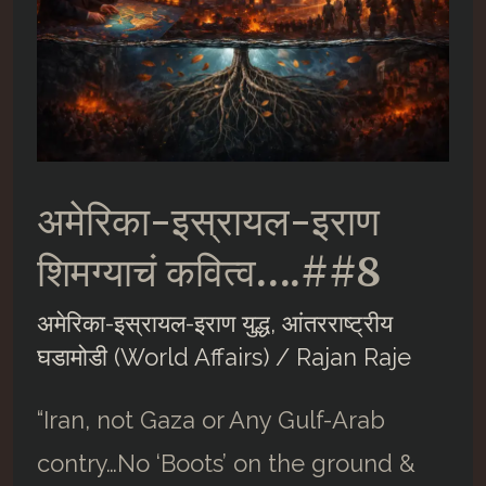
अमेरिका-इस्रायल-इराण
शिमग्याचं कवित्व….##8
अमेरिका-इस्रायल-इराण युद्ध
,
आंतरराष्ट्रीय
घडामोडी (World Affairs)
/
Rajan Raje
“Iran, not Gaza or Any Gulf-Arab
contry…No ‘Boots’ on the ground &