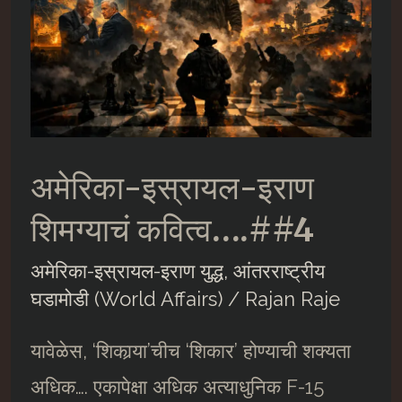
अमेरिका-इस्रायल-इराण
शिमग्याचं कवित्व….##4
अमेरिका-इस्रायल-इराण युद्ध
,
आंतरराष्ट्रीय
घडामोडी (World Affairs)
/
Rajan Raje
यावेळेस, ‘शिकार्‍या’चीच ‘शिकार’ होण्याची शक्यता
अधिक…. एकापेक्षा अधिक अत्याधुनिक F-15