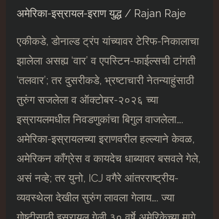
अमेरिका-इस्रायल-इराण युद्ध
/
Rajan Raje
एकीकडे, डोनाल्ड ट्रंप यांच्यावर टेरिफ-निकालाचा
झालेला असह्य ‘वार’ व एपस्टिन-फाईल्सची टांगती
‘तलवार’; तर दुसरीकडे, भ्रष्टाचारी नेतन्याहुंसाठी
तुरुंग सजलेला व ऑक्टोबर-२०२६ च्या
इस्रायलमधील निवडणुकांचा बिगुल वाजलेला….
अमेरिका-इस्रायलच्या इराणवरील हल्ल्याने केवळ,
अमेरिकन काँग्रेस व कायदेच धाब्यावर बसवले गेले,
असं नव्हे; तर युनो, ICJ वगैरे आंतरराष्ट्रीय-
व्यवस्थेला देखील सुरुंग लावला गेलाय…. ज्या
गोष्टीसाठी इस्रायल गेली ३० वर्षे अमेरिकेच्या मागे