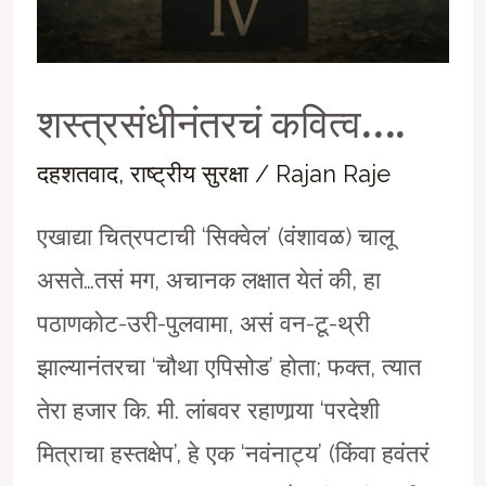
शस्त्रसंधीनंतरचं कवित्व….
दहशतवाद
,
राष्ट्रीय सुरक्षा
/
Rajan Raje
एखाद्या चित्रपटाची ‘सिक्वेल’ (वंशावळ) चालू
असते…तसं मग, अचानक लक्षात येतं की, हा
पठाणकोट-उरी-पुलवामा, असं वन-टू-थ्री
झाल्यानंतरचा ‘चौथा एपिसोड’ होता; फक्त, त्यात
तेरा हजार कि. मी. लांबवर रहाणार्‍या ‘परदेशी
मित्राचा हस्तक्षेप’, हे एक ‘नवंनाट्य’ (किंवा हवंतरं