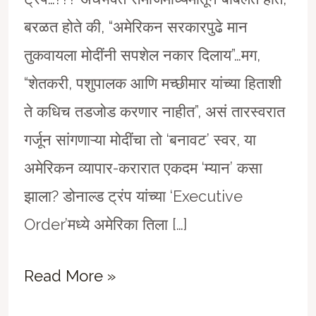
बरळत होते की, “अमेरिकन सरकारपुढे मान
तुकवायला मोदींनी सपशेल नकार दिलाय”…मग,
“शेतकरी, पशुपालक आणि मच्छीमार यांच्या हिताशी
ते कधिच तडजोड करणार नाहीत”, असं तारस्वरात
गर्जून सांगणाऱ्या मोदींचा तो ‘बनावट’ स्वर, या
अमेरिकन व्यापार-करारात एकदम ‘म्यान’ कसा
झाला? डोनाल्ड ट्रंप यांच्या ‘Executive
Order’मध्ये अमेरिका तिला […]
Sinister
Read More »
American