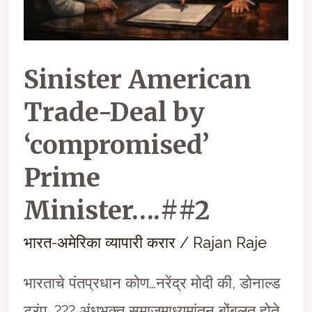
Sinister American
Trade-Deal by
‘compromised’
Prime
Minister….##2
भारत-अमेरिका व्यापारी करार
/
Rajan Raje
भारताचे पंतप्रधान कोण…नरेंद्र मोदी की, डोनाल्ड
ट्रंप…??? अंधभक्त समाजमाध्यमांतून बोंबलत होते,