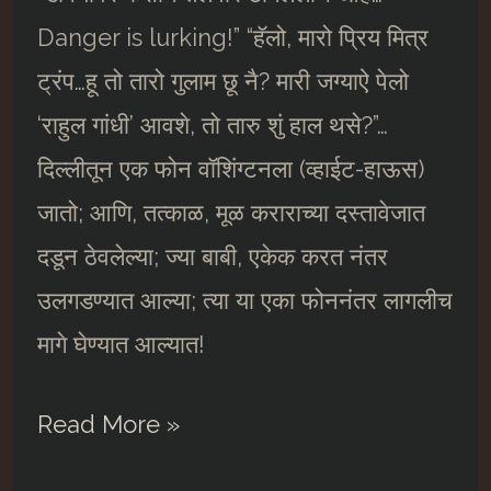
Danger is lurking!” “हॅलो, मारो प्रिय मित्र
ट्रंप…हू तो तारो गुलाम छू नै? मारी जग्याऐ पेलो
‘राहुल गांधी’ आवशे, तो तारु शुं हाल थसे?”…
दिल्लीतून एक फोन वाॅशिंग्टनला (व्हाईट-हाऊस)
जातो; आणि, तत्काळ, मूळ कराराच्या दस्तावेजात
दडून ठेवलेल्या; ज्या बाबी, एकेक करत नंतर
उलगडण्यात आल्या; त्या या एका फोननंतर लागलीच
मागे घेण्यात आल्यात!
Sinister
Read More »
American