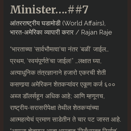
Minister….##7
आंतरराष्ट्रीय घडामोडी (World Affairs)
,
भारत-अमेरिका व्यापारी करार
/
Rajan Raje
“भारताच्या ‘सार्वभौमत्वा’चा नंतर ‘बळी’ जाईल…
प्रथम, ‘स्वयंपूर्णते’चा जाईल!” …लक्षात घ्या,
अत्याधुनिक तंत्रज्ञानाने हजारो एकरची शेती
कसणार्‍या अमेरिकन शेतकऱ्यांवर एकूण कर्ज ६००
अब्ज डॉलर्सहून अधिक आहे; आणि म्हणूनच,
राष्ट्रीय-सरासरीपेक्षा तेथील शेतकऱ्यांच्या
आत्महत्येचं प्रमाण साडेतीन ते चार पट जास्त आहे.