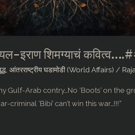
ायल-इराण शिमग्याचं कवित्व….
द्ध
,
आंतरराष्ट्रीय घडामोडी (World Affairs)
/
Raj
Any Gulf-Arab contry…No ‘Boots’ on the g
ar-criminal ‘Bibi’ can’t win this war…!!!”