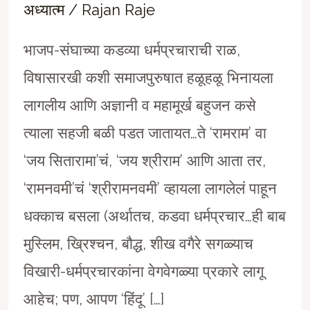
अध्यात्म
/
Rajan Raje
भाजप-संघाच्या कडव्या धर्मप्रचाराची राळ,
विषासारखी कशी समाजपुरुषात हळूहळू भिनायला
लागलीय आणि अज्ञानी व महामूर्ख बहुजन कसे
त्याला सहजी बळी पडत जातायत…ते ‘रामराम’ वा
‘जय सितारामा’चं, ‘जय श्रीराम’ आणि आता तर,
‘रामनवमी’चं ‘श्रीरामनवमी’ व्हायला लागलेलं पाहून
धक्काच बसला (अर्थातच, कडवा धर्मप्रचार…ही बाब
मुस्लिम, ख्रिश्चन, बौद्ध, शीख वगैरे सगळ्याच
विखारी-धर्मप्रचारकांना वेगवेगळ्या प्रकारे लागू
आहेच; पण, आपण ‘हिंदू’ […]