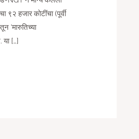
 हजार कोटींचा (पूर्वी
ून ‘मारुतिच्या
 या […]