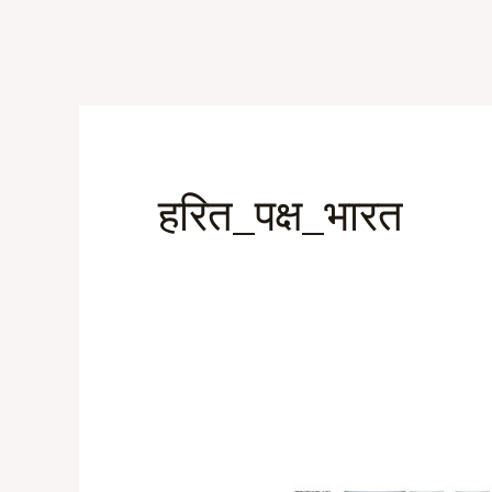
Skip
to
content
हरित_पक्ष_भारत