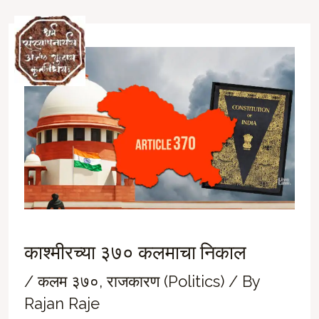
Skip
to
Ma
content
M
काश्मीरच्या ३७० कलमाचा निकाल
/
कलम ३७०
,
राजकारण (Politics)
/ By
Rajan Raje