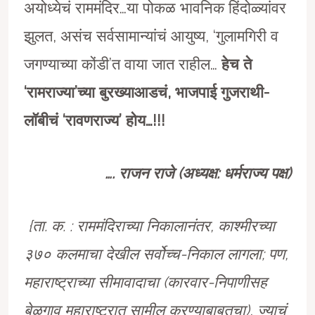
अयोध्येचं राममंदिर…या पोकळ भावनिक हिंदोळ्यांवर
झुलत, असंच सर्वसामान्यांचं आयुष्य, ‘गुलामगिरी व
जगण्याच्या कोंडी’त वाया जात राहील…
हेच ते
‘रामराज्या’च्या बुरख्याआडचं, भाजपाई गुजराथी-
लाॅबीचं ‘रावणराज्य’ होय…!!!
…. राजन राजे (अध्यक्ष: धर्मराज्य पक्ष)
{ता. क. : राममंदिराच्या निकालानंतर, काश्मीरच्या
३७० कलमाचा देखील सर्वोच्च-निकाल लागला; पण,
महाराष्ट्राच्या सीमावादाचा (कारवार-निपाणीसह
बेळगाव महाराष्ट्रात सामील करण्याबाबतचा), ज्याचं