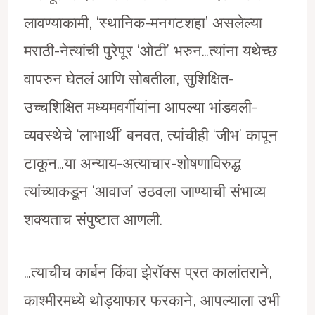
लावण्याकामी, ‘स्थानिक-मनगटशहा’ असलेल्या
मराठी-नेत्यांची पुरेपूर ‘ओटी’ भरुन…त्यांना यथेच्छ
वापरुन घेतलं आणि सोबतीला, सुशिक्षित-
उच्चशिक्षित मध्यमवर्गीयांना आपल्या भांडवली-
व्यवस्थेचे ‘लाभार्थी’ बनवत, त्यांचीही ‘जीभ’ कापून
टाकून…या अन्याय-अत्याचार-शोषणाविरुद्ध
त्यांच्याकडून ‘आवाज’ उठवला जाण्याची संभाव्य
शक्यताच संपुष्टात आणली.
…त्याचीच कार्बन किंवा झेराॅक्स प्रत कालांतराने,
काश्मीरमध्ये थोड्याफार फरकाने, आपल्याला उभी