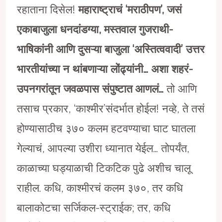
रहाताना दिसेल!
महाराष्ट्राचं ‘मराठीपण’, जसं
एकाबाजुला धनदांडग्या, मस्तवाल गुजराथी-
भाषिकांनी आणि दुसऱ्या बाजुला ‘अस्तित्ववादी’ उत्तर
भारतीयांच्या न थांबणाऱ्या लोंढ्यांनी… अशा शहरं-
उपनगरांतून जवळपास संपुष्टात आणलं…
तो आणि
तसाच प्रकार, ‘काश्मीर’संदर्भात होईल! नव्हे, ते तसं
होण्यासाठीच ३७० कलम हटवण्याचा घाट घातला
गेल्याचं, आपल्या उशीरा ध्यानात येईल… तोपर्यंत,
काळाच्या घड्याळाची टिकटिक पुढे अशीच चालू
राहील. कधि, काश्मीरचं कलम ३७०, तर कधि
बालाकोटचा सर्जिकल-स्ट्राईक; तर, कधि