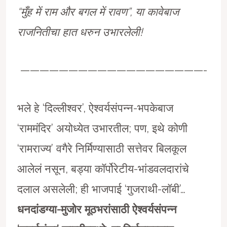
“मुँह में राम और बगल में रावण”, या कावेबाज
राजनितीचा हात धरुन उभारलेली!
———————————————————-
भले हे ‘दिल्लीश्वर’, ऐश्वर्यसंपन्न-भपकेबाज
‘राममंदिर’ अयोध्येत उभारतील; पण, इथे कोणी
‘रामराज्य’ वगैरे निर्मिण्यासाठी सत्तेवर बिलकूल
आलेलं नसून, बड्या काॅर्पोरेटीय-भांडवलदारांचे
दलाल असलेली; ही भाजपाई ‘गुजराथी-लाॅबी’…
धनदांडग्या-मुजोर मूठभरांसाठी ऐश्वर्यसंपन्न