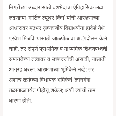
निग्रोंच्या उध्दारासाठी वंशभेदाचा ऐतिहासिक लढा
लढणाऱ्या ‘मार्टिन ल्यूथर किंग’ यांनी आरक्षणाच्या
आधारावर मूठभर कृष्णवर्णीय विद्यार्थ्यांना हार्वर्ड येथे
प्रवेश मिळविण्यासाठी जाळपोळ वा अंादोलन केले
नाही; तर संपूर्ण प्राथमिक व माध्यमिक शिक्षणपध्दती
समानतेच्या तत्वावर व उच्चदर्जाची असावी, यासाठी
आग्रह धरला. आरक्षणाच्या भूमिकेने नव्हे; तर
अशाच तऱहेच्या विधायक भूमिकेनं ‘ज्ञानगंगा’
तळागाळापर्यंत पोहोचू शकेल; अशी त्यांची ठाम
धारणा होती.