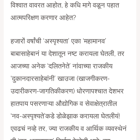
विश्वात वावरत आहोत, हे कधि मागे वळून पहात
आत्मपरिक्षण करणार आहेत?
हजारों वर्षांची ‘अस्पृश्यता’ एका ‘महामानव’
बाबासाहेबानं या देशातून नष्ट करायला घेतली, तर
आजच्या अनेक ‘दलितनेते’ नांवाच्या राजकीय
‘दुकानदारसाहेबांनी’ खाउजा (खाजगीकरण-
उदारीकरण-जागतिकीकरण) धोरणापश्चात देशभर
हातपाय पसरणाऱ्या औद्योगिक व सेवाक्षेत्रातील
‘नव-अस्पृश्यते’कडे डोळेझाक करायला घेतलीयं!
एवढचं नव्हे तर, ज्या राजकीय व आर्थिक व्यवस्थेनं