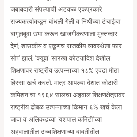
जबाबदारी संपल्याची अटकळ एकप्रकारे
राज्यकर्त्यांकडून बांधली गेली व निधीच्या टंचाईचा
बागूलबुवा उभा करून खाजगीकरणाला मुक्तव्दार
देणं; शासकीय व एकूणच राजकीय व्यवस्थेला फार
सोपं झालं. ‘क्यूबा’ सारखा कोटयादिश देखील
शिक्षणावर राष्ट्रीय उत्पन्नाच्या १८% एवढा मोठा
हिस्सा खर्च करतो. मात्र आपल्या देशात कोठारी
कमिशन’चा १९६४ सालचा अहवाल शिक्षणक्षेत्रावर
राष्ट्रीय ढोबळ उत्पन्नाच्या किमान ६% खर्च केला
जावा व अलिकडच्या ‘यशपाल कमिटी’च्या
अहवालातील उच्चशिक्षणाच्या बाबतीतील