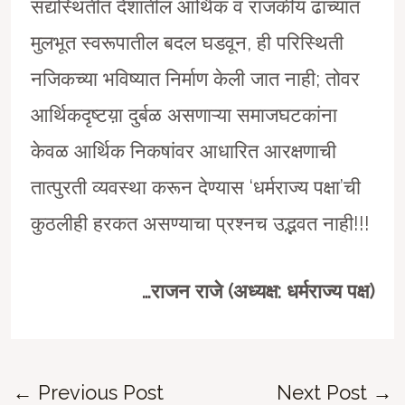
सद्यस्थितीत देशातील आर्थिक व राजकीय ढाच्यात
मुलभूत स्वरूपातील बदल घडवून, ही परिस्थिती
नजिकच्या भविष्यात निर्माण केली जात नाही; तोवर
आर्थिकदृष्टय़ा दुर्बळ असणाऱ्या समाजघटकांना
केवळ आर्थिक निकषांवर आधारित आरक्षणाची
तात्पुरती व्यवस्था करून देण्यास ‘धर्मराज्य पक्षा’ची
कुठलीही हरकत असण्याचा प्रश्नच उद्भवत नाही!!!
…राजन
राजे
(अध्यक्ष: धर्मराज्य पक्ष)
Post
←
Previous Post
Next Post
→