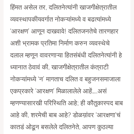
हिंमत असेल तर, दलितनेत्यांनी खाजगीक्षेत्रातील
व्यवस्थापकीयवर्गात नोकऱ्यांमध्ये व बढत्यांमध्ये
‘आरक्षण’ आणून दाखवावे! दलितजनतेचे तारणहार
अशी भ्रामक प्रतिमा निर्माण करुन व्यवस्थेचे
दलाल म्हणून वावरणाऱ्या हितसंबंधी दलितनेत्यांनी हे
ध्यानात ठेवावं की, खाजगीक्षेत्रातील कंत्राटी
नोकऱ्यांमध्ये ‘न’ मागताच दलित व बहुजनसमाजाला
एकप्रकारे ‘आरक्षण’ मिळालालेले आहें…..असं
म्हणण्यासारखी परिस्थिति आहे; ही कौतुकास्पद बाब
आहे की, शरमेची बाब आहे? डोळय़ांवर ‘आरक्षणा’चं
कातडं ओढून बसलेले दलितनेते, आपण कुठल्या