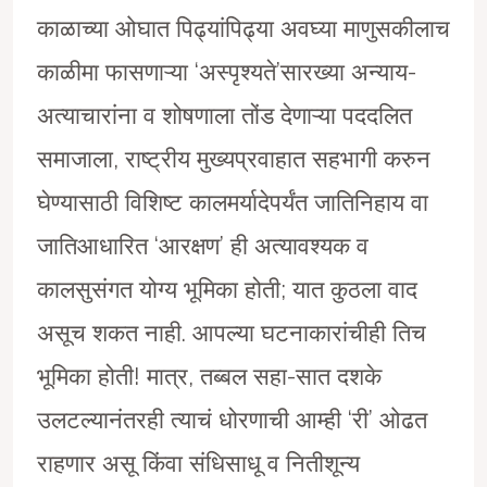
काळाच्या ओघात पिढ्यांपिढ्या अवघ्या माणुसकीलाच
काळीमा फासणाऱ्या ‘अस्पृश्यते’सारख्या अन्याय-
अत्याचारांना व शोषणाला तोंड देणाऱ्या पददलित
समाजाला, राष्ट्रीय मुख्यप्रवाहात सहभागी करुन
घेण्यासाठी विशिष्ट कालमर्यादेपर्यंत जातिनिहाय वा
जातिआधारित ‘आरक्षण’ ही अत्यावश्यक व
कालसुसंगत योग्य भूमिका होती; यात कुठला वाद
असूच शकत नाही. आपल्या घटनाकारांचीही तिच
भूमिका होती! मात्र, तब्बल सहा-सात दशके
उलटल्यानंतरही त्याचं धोरणाची आम्ही ‘री’ ओढत
राहणार असू किंवा संधिसाधू व नितीशून्य