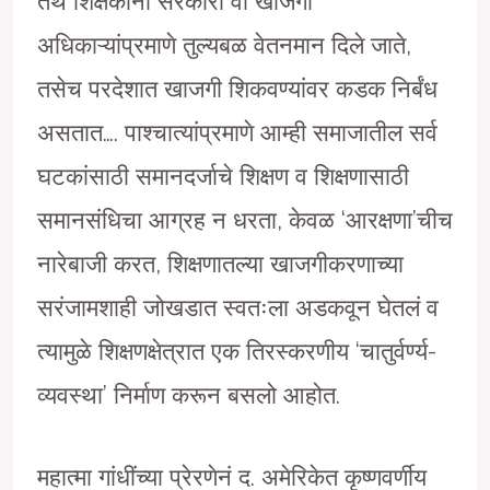
तेथे शिक्षकांना सरकारी वा खाजगी
अधिकाऱ्यांप्रमाणे तुल्यबळ वेतनमान दिले जाते,
तसेच परदेशात खाजगी शिकवण्यांवर कडक निर्बंध
असतात…. पाश्चात्यांप्रमाणे आम्ही समाजातील सर्व
घटकांसाठी समानदर्जाचे शिक्षण व शिक्षणासाठी
समानसंधिचा आग्रह न धरता, केवळ ‘आरक्षणा’चीच
नारेबाजी करत, शिक्षणातल्या खाजगीकरणाच्या
सरंजामशाही जोखडात स्वतःला अडकवून घेतलं व
त्यामुळे शिक्षणक्षेत्रात एक तिरस्करणीय ‘चातुर्वर्ण्य-
व्यवस्था’ निर्माण करून बसलो आहोत.
महात्मा गांधींच्या प्रेरणेनं द. अमेरिकेत कृष्णवर्णीय