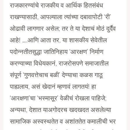
राजकारण्यांचे राजकीय व आर्थिक हितसंबंध
राखण्यासाठी, आपल्याला त्यांच्या दबावापोटी ‘री’
ओढावी लागणार असेल; तर ते या देशाचं मोठं दुर्दैव
आहे! …..आणि आता तर, या शासकीय सेवेतील
पदोन्नतीतसुद्धा जातिनिहाय ‘आरक्षण’ निर्माण
करण्याच्या विधेयकानं, राजरोसपणे समाजातील
संपूर्ण ‘गुणवत्तेचाच बळी’ देण्याचा कळस गाठू
पाह्यलाय, असं खेदानं म्हणावं लागतयं! हा
‘आरक्षणा’चा ‘भस्मासूर’ वेळीचं रोखला पाहिजे;
अन्यथा, देशात याअगोदरच खदखदत असलेल्या
सामाजिक अस्वस्थतेत व अशांततेत कमालीची भर