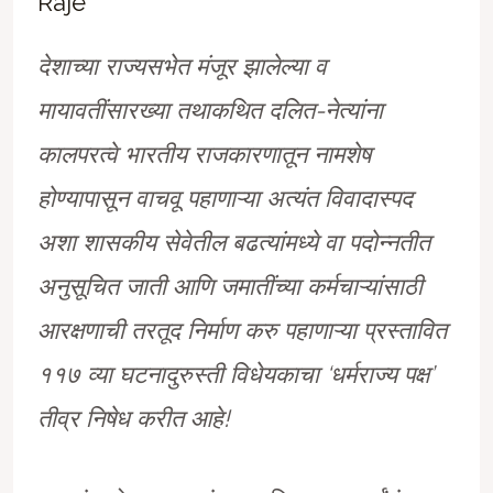
Raje
देशाच्या राज्यसभेत मंजूर झालेल्या व
मायावतींसारख्या तथाकथित दलित-नेत्यांना
कालपरत्वे भारतीय राजकारणातून नामशेष
होण्यापासून वाचवू पहाणाऱ्या अत्यंत विवादास्पद
अशा शासकीय सेवेतील बढत्यांमध्ये वा पदोन्नतीत
अनुसूचित जाती आणि जमातींच्या कर्मचाऱ्यांसाठी
आरक्षणाची तरतूद निर्माण करु पहाणाऱ्या प्रस्तावित
११७ व्या घटनादुरुस्ती विधेयकाचा ‘धर्मराज्य पक्ष’
तीव्र निषेध करीत आहे!