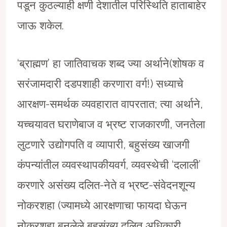
पडून कुठल्याही क्षणी देशातील परिस्थिति हाताबाहेर
जाऊ शकेल.
‘ब्राह्मण’ हा जातिवाचक शब्द ज्या अर्थाने(शोषक व
सरंजामदारी दडपशाही करणारा वर्ग!) सध्याचे
आरक्षण-समर्थक व्यवहारात वापरतात; त्या अर्थाने,
यच्चयावत घराणेबाज व भ्रष्ट राजकारणी, जनतेला
लुटणारे उद्योगपति व व्यापारी, बहुसंख्य खाजगी
कंपन्यांतील व्यवस्थापकीयवर्ग, व्यवस्थेची ‘दलाली’
करणारे असंख्य दलित-नेते व भ्रष्ट-संवेदनशून्य
नोकरशहा (ज्यामध्ये आरक्षणाचा फायदा घेऊन
नोकरशहा बनलेले बहुसंख्य दलित अधिकारी