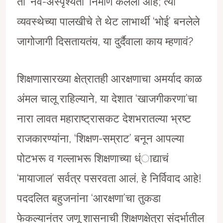
ती ‘नव-अस्पृश्यता’ निर्माण केलेली आहे; त्या
व्यवस्थेच्या पालखीचे ते थेट लाभार्थी ‘भोई’ बनलेले
जागोजागी दिसतायतंय, या दुर्दैवाला काय म्हणावं?
शिक्षणासारख्या क्षेत्रातही आरक्षणाचा अमर्याद काळ
अंमल चालू राहिल्याने, या देशात ‘खाजगीकरणा’चा
नारा लावत महाराष्ट्रासकट देशभरातल्या भ्रष्ट
राजकारण्यांना, ‘शिक्षण-सम्राट’ बनून आपल्या
पोटभरू व गल्लाभरू शिक्षणाच्या ध्ंाद्याचं
‘मायाजाल’ सर्वत्र पसरवता आलं, हे निर्विवाद आहे!
पददलित बहुजनांना ‘आरक्षणा’चा तुकडा
फेकल्यानंतर जणू शासनाची शिक्षणक्षेत्रा संदर्भातील