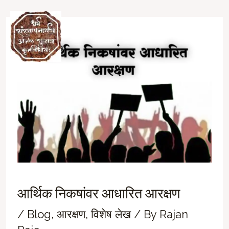
Skip
to
Ma
content
M
आर्थिक निकषांवर आधारित आरक्षण
/
Blog
,
आरक्षण
,
विशेष लेख
/ By
Rajan