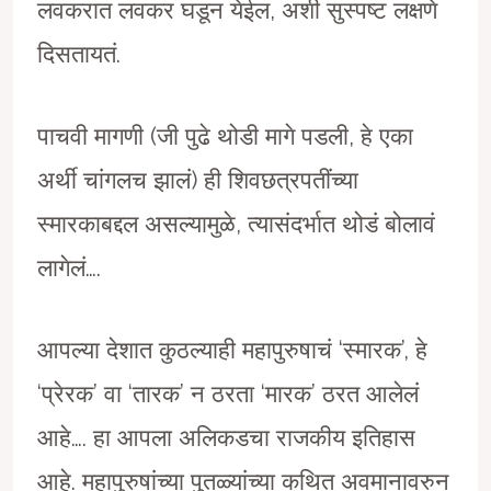
लवकरात लवकर घडून येईल, अशी सुस्पष्ट लक्षणे
दिसतायतं.
पाचवी मागणी (जी पुढे थोडी मागे पडली, हे एका
अर्थी चांगलच झालं) ही शिवछत्रपतींच्या
स्मारकाबद्दल असल्यामुळे, त्यासंदर्भात थोडं बोलावं
लागेलं….
आपल्या देशात कुठल्याही महापुरुषाचं ‘स्मारक’, हे
‘प्रेरक’ वा ‘तारक’ न ठरता ‘मारक’ ठरत आलेलं
आहे…. हा आपला अलिकडचा राजकीय इतिहास
आहे. महापुरुषांच्या पुतळ्यांच्या कथित अवमानावरुन