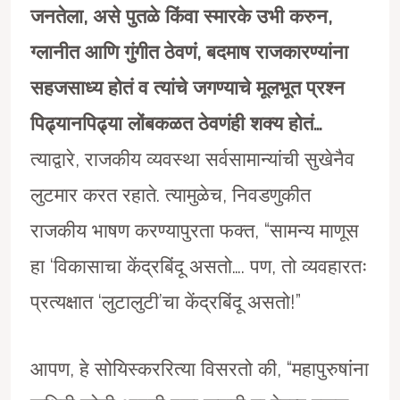
जनतेला
,
असे पुतळे किंवा स्मारके उभी करुन
,
ग्लानीत आणि गुंगीत ठेवणं
,
बदमाष राजकारण्यांना
सहजसाध्य होतं व त्यांचे जगण्याचे मूलभूत प्रश्न
पिढ्यानपिढ्या लोंबकळत ठेवणंही शक्य होतं…
त्याद्वारे, राजकीय व्यवस्था सर्वसामान्यांची सुखेनैव
लुटमार करत रहाते. त्यामुळेच, निवडणुकीत
राजकीय भाषण करण्यापुरता फक्त, “सामन्य माणूस
हा ‘विकासाचा केंद्रबिंदू असतो…. पण, तो व्यवहारतः
प्रत्यक्षात ‘लुटालुटी’चा केंद्रबिंदू असतो!”
आपण, हे सोयिस्कररित्या विसरतो की, “महापुरुषांना