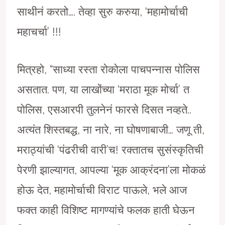
साथीनं करतो…. तेव्हा सुरु करुया, ‘महामोर्चाची
महाचर्चा’ !!!
मित्रहो, “साध्या रस्ता रोकोला पाचपन्नास पोलिस
असतात. पण, या लाखोंच्या ‘मराठा मूक मोर्चा’ त
पोलिस, एसआरपी तुलनेनं फारसे दिसत नव्हते..
अत्यंत शिस्तबद्ध, ना नारे, ना घोषणाबाजी… जणू ती,
मराठ्यांची ‘पंढरीची वारी’च! रक्तातच सुसंस्कृतिची
पेरणी झाल्यागत, आपल्या ‘मूक आक्रंदना’ला मोकळं
होऊ देत, महामोर्चाची विराट पाऊले, भले आज
फक्त काही विशिष्ट मागण्यांचे फलक हाती घेऊन