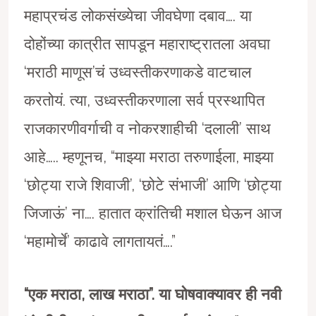
महाप्रचंड लोकसंख्येचा जीवघेणा दबाव…. या
दोहोंच्या कात्रीत सापडून महाराष्ट्रातला अवघा
‘मराठी माणूस’चं उध्वस्तीकरणाकडे वाटचाल
करतोयं. त्या, उध्वस्तीकरणाला सर्व प्रस्थापित
राजकारणीवर्गाची व नोकरशाहीची ‘दलाली’ साथ
आहे….. म्हणूनच, “माझ्या मराठा तरुणाईला, माझ्या
‘छोट्या राजे शिवाजी’, ‘छोटे संभाजी’ आणि ‘छोट्या
जिजाऊं’ ना…. हातात क्रांतिची मशाल घेऊन आज
‘महामोर्चे’ काढावे लागतायतं….”
“एक मराठा
,
लाख मराठा”. या घोषवाक्यावर ही नवी