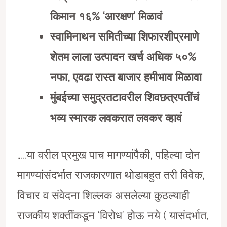
किमान १६%
‘
आरक्षण
’
मिळावं
स्वामिनाथन समितीच्या शिफारशीप्रमाणे
शेतम लाला उत्पादन खर्च अधिक ५०%
नफा
,
एवढा रास्त बाजार हमीभाव मिळावा
मुंबईच्या समुद्रतटावरील शिवछत्रपतींचं
भव्य स्मारक लवकरात लवकर व्हावं
…..या वरील प्रमुख पाच मागण्यांपैकी, पहिल्या दोन
मागण्यांसंदर्भात राजकारणात थोडाबहुत तरी विवेक,
विचार व संवेदना शिल्लक असलेल्या कुठल्याही
राजकीय शक्तींकडून ‘विरोध’ होऊ नये ( यासंदर्भात,