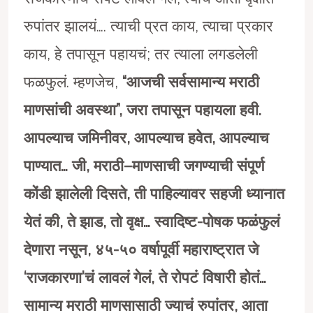
रुपांतर झालयं…. त्याची प्रत काय, त्याचा प्रकार
काय, हे तपासून पहायचं; तर त्याला लगडलेली
फळफुलं. म्हणजेच,
“
आजची सर्वसामान्य मराठी
माणसांची अवस्था”
,
जरा तपासून पहायला हवी.
आपल्याच जमिनीवर
,
आपल्याच हवेत
,
आपल्याच
पाण्यात… जी
,
मराठी
–
माणसाची जगण्याची संपूर्ण
कोंडी झालेली दिसते
,
ती पाहिल्यावर सहजी ध्यानात
येतं की
,
ते
झाड
,
तो वृक्ष… स्वादिष्ट-पोषक फळंफुलं
देणारा नसून
,
४५-५० वर्षापूर्वी महाराष्ट्रात जे
‘
राजकारणा
’
चं लावलं गेलं
,
ते रोपटं विषारी होतं…
सामान्य मराठी माणसासाठी ज्याचं रुपांतर
,
आता