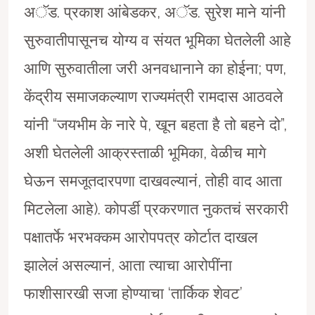
अॅड. प्रकाश आंबेडकर, अॅड. सुरेश माने यांनी
सुरुवातीपासूनच योग्य व संयत भूमिका घेतलेली आहे
आणि सुरुवातीला जरी अनवधानाने का होईना; पण,
केंद्रीय समाजकल्याण राज्यमंत्री रामदास आठवले
यांनी “जयभीम के नारे पे, खून बहता है तो बहने दो”,
अशी घेतलेली आक्रस्ताळी भूमिका, वेळीच मागे
घेऊन समजूतदारपणा दाखवल्यानं, तोही वाद आता
मिटलेला आहे). कोपर्डी प्रकरणात नुकतचं सरकारी
पक्षातर्फे भरभक्कम आरोपपत्र कोर्टात दाखल
झालेलं असल्यानं, आता त्याचा आरोपींना
फाशीसारखी सजा होण्याचा ‘तार्किक शेवट’