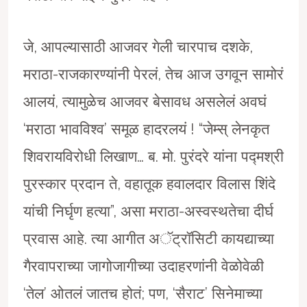
जे, आपल्यासाठी आजवर गेली चारपाच दशके,
मराठा-राजकारण्यांनी पेरलं, तेच आज उगवून सामोरं
आलयं, त्यामुळेच आजवर बेसावध असलेलं अवघं
‘मराठा भावविश्व’ समूळ हादरलयं ! “जेम्स् लेनकृत
शिवरायविरोधी लिखाण… ब. मो. पुरंदरे यांना पद्मश्री
पुरस्कार प्रदान ते, वहातूक हवालदार विलास शिंदे
यांची निर्घृण हत्या”, असा मराठा-अस्वस्थतेचा दीर्घ
प्रवास आहे. त्या आगीत अॅट्रॉसिटी कायद्याच्या
गैरवापराच्या जागोजागीच्या उदाहरणांनी वेळोवेळी
‘तेल’ ओतलं जातच होतं; पण, ‘सैराट’ सिनेमाच्या