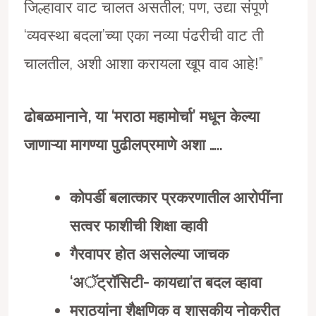
जिल्हावार वाट चालत असतील; पण, उद्या संपूर्ण
‘व्यवस्था बदला’च्या एका नव्या पंढरीची वाट ती
चालतील, अशी आशा करायला खूप वाव आहे!”
ढोबळमानाने
,
या
‘
मराठा महामोर्चा’ मधून केल्या
जाणाऱ्या मागण्या पुढीलप्रमाणे अशा …..
कोपर्डी बलात्कार प्रकरणातील आरोपींना
सत्वर फाशीची शिक्षा व्हावी
गैरवापर होत असलेल्या जाचक
‘
अॅट्रॉसिटी- कायद्या
’
त बदल व्हावा
मराठ्यांना शैक्षणिक व शासकीय नोकरीत