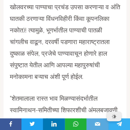
खोलवरच्या पाण्याचा प्रचंड उपसा करणाऱ्या व अंति
घातकी ठरणाऱ्या विंधनविहीरी किंवा कूपनलिका
नकोत)! त्यामुळे, भूगर्भातील पाण्याची पातळी
चांगलीच वाढून, दरवर्षी पडणारा महाराष्ट्रातला
दुष्काळ संपेल, प्रजेचे पाण्यावाचून होणारे हाल
संपुष्टात येतील आणि आपल्या महापुरुषांची
मनोकामना बऱ्याच अंशी पूर्ण होईल.
“शेतमालाला रास्त भाव मिळण्यासंदर्भातील
स्वामिनाथन-समितीच्या शिफारशीची अंमलबजावणी
केली जावी”, ही चौथी मागणी म्हणजे, पाच