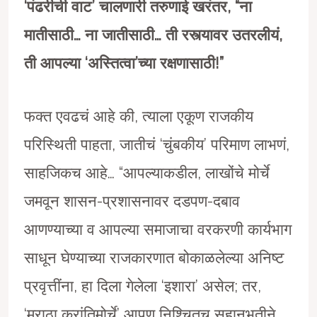
‘
पंढरीची वाट
’
चालणारी तरुणाई खरंतर
, “
ना
मातीसाठी… ना जातीसाठी… ती रस्त्यावर उतरलीयं
,
ती आपल्या
‘
अस्तित्वा
’
च्या रक्षणासाठी!
”
फक्त एवढचं आहे की, त्याला एकूण राजकीय
परिस्थिती पाहता, जातीचं ‘चुंबकीय’ परिमाण लाभणं,
साहजिकच आहे… “आपल्याकडील, लाखोंचे मोर्चे
जमवून शासन-प्रशासनावर दडपण-दबाव
आणण्याच्या व आपल्या समाजाचा वरकरणी कार्यभाग
साधून घेण्याच्या राजकारणात बोकाळलेल्या अनिष्ट
प्रवृत्तींना, हा दिला गेलेला ‘इशारा’ असेल; तर,
‘मराठा क्रांतिमोर्चे’ आपण निश्चितच सहानुभूतीने