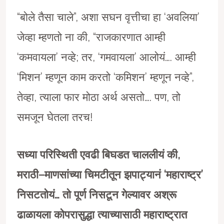
“बोले तैसा चाले”, अशा सघन वृत्तीचा हा ‘अवलिया’
जेव्हा म्हणतो ना की, “राजकारणात आम्ही
‘कमवायला’ नव्हे; तर, ‘गमवायला’ आलोयं…. आम्ही
‘मिशन’ म्हणून काम करतो ‘कमिशन’ म्हणून नव्हे”,
तेव्हा, त्याला फार मोठा अर्थ असतो…. पण, तो
समजून घेतला तरच!
सध्या परिस्थिती एवढी बिघडत चाललीयं की
,
मराठी
–
माणसांच्या चिमटीतून झपाट्यानं
‘
महाराष्ट्र
’
निसटतोयं… तो पूर्ण निसटून गेल्यावर अश्रू
ढाळायला कोपरासुद्धा त्याच्यासाठी महाराष्ट्रात