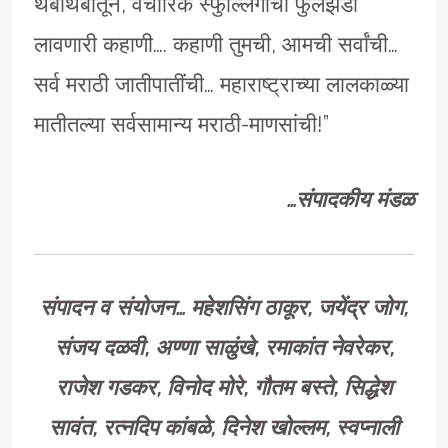
थेंबाथेंबातून, वैचारिक स्फुल्लिगांची फुलझडी
लावणारी कहाणी…. कहाणी तुमची, आमची सर्वांची…
सर्व मराठी जातीपातींची… महाराष्ट्राच्या लालकाळ्या
मातीतल्या सर्वसामान्य मराठी-माणसांची!”
…
संपादकीय मंडळ
संपादन व संयोजन…
महेशसिंग ठाकूर
,
जयेंद्र जोग
,
संजय दळवी
,
अण्णा साळुंखे
,
रमाकांत नेवरेकर
,
राजेश गडकर
,
विनोद मोरे
,
गौतम बस्ते
,
सिद्धेश
सावंत
,
रत्नदिप कांबळे
,
दिनेश खोल्लम
,
स्वप्नाली