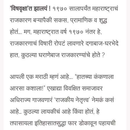
‘
विषवृक्षा
’
त झालयं !
१९७० सालापर्यंत महाराष्ट्राचं
राजकारण बऱ्यापैकी सकस, प्रामाणिक व शुद्ध
होतं…. मग, महाराष्ट्रात वर्ष १९७० नंतर हे,
राजकारणाचं विषारी रोपटं लावणारे दगाबाज-घरभेदे
हात, कुठल्या घराणेबाज राजकारण्यांचे होते ?
आपली एक मराठी म्हणं आहे…. “हातच्या कंकणाला
आरसा कशाला!” एखाद्या विवक्षित समाजावर
अधिराज्य गाजवणारं ‘राजकीय नेतृत्त्व’ नेमकं कसं
आहे… कुठल्या लायकीचं आहे किंवा होतं, हे
तपासायला इतिहासातसुद्धा फार डोकावून पहायची