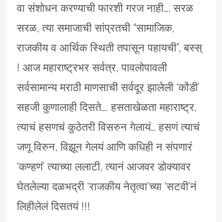
वा संशोधन करण्याची फारशी गरज नाही…. सरळ
सरळ, त्या समाजाची सांप्रतची “सामाजिक,
राजकीय व आर्थिक स्थिती तपासून पहायची”, बस्स्
! आज महाराष्ट्रभर सर्वत्र, पावलोपावली
सर्वसामान्य मराठी माणसाची सर्वदूर झालेली ‘कोंडी’
सहजी कुणालाही दिसते…. हसताखेळता महाराष्ट्र,
त्याचं हसणचं कुठेतरी विसरुन गेलायं… हसणं त्याचं
जणू विरुन, विझून गेलयं आणि कधिही न संपणारं
‘कण्हणं’ त्याच्या ललाटी, त्यानं आजवर डोक्यावर
घेतलेल्या दळभद्री ‘राजकीय नेतृत्वा’च्या ‘सटवी’नं
लिहीलेलं दिसतयं !!!