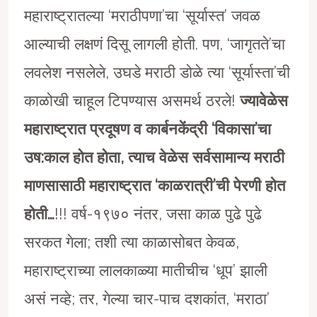
महाराष्ट्रातल्या ‘मराठीपणा’चा ‘सूर्यास्त’ जवळ
आल्याची लक्षणं दिसू लागली होती. पण, ‘जागृतते’चा
लवलेश नसलेले, उघडे मराठी डोळे त्या ‘सूर्यास्ता’ची
काळोखी चाहूल टिपण्यास असमर्थ ठरले!
ज्यावेळेस
महाराष्ट्रात प्रदूषण व कार्बनकेंद्री
‘
विकासा
’
चा
उष:काल होत होता
,
त्याच वेळेस सर्वसामान्य मराठी
माणसासाठी महाराष्ट्रात
‘
काळरात्री
’
ची पेरणी होत
होती…
!!! वर्ष-१९७० नंतर, जसा काळ पुढे पुढे
सरकत गेला; तशी त्या काळासोबत केवळ,
महाराष्ट्राच्या लालकाळ्या मातीचीच ‘धूप’ झाली
असं नव्हे; तर, गेल्या चार-पाच दशकांत, ‘मराठा’