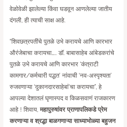
वेळोवेळी झालेल्या किंवा घडवून आणलेल्या जातीय
दंगली, ही त्याची साक्ष आहे.
“शिवछत्रपतींचे पुतळे उभे करायचे आणि कारभार
औरंजेबाचा करायचा….. डॉ. बाबासाहेब आंबेडकरांचे
पुतळे उभे करायचे आणि कारभार ‘कंत्राटी
कामगार/कर्मचारी पद्धत’ नांवाची ‘नव-अस्पृश्यता’
रुजवणाऱ्या ‘दुकानदारसाहेबां’चा करायचा”, हे
आपल्या देशातलं घृणास्पद व किळसवाणं राजकारण
आहे ! शिवाय,
महापुरुषांवर प्राणापलिकडे प्रेम
करणाऱ्या व श्रद्धा बाळगणाऱ्या साध्याभोळ्या बहुजन