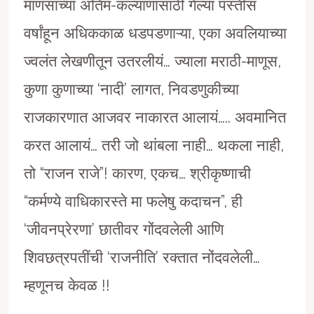
माणसाच्या अंतिम-कल्याणासाठी गेल्या पस्तीस
वर्षांहून अधिककाळ धडपडणाऱ्या, एका अवलियाच्या
ज्वलंत लेखणीतून उतरलीयं… ज्याला मराठी-माणूस,
कुणा कुणाच्या ‘नादी’ लागत, निवडणुकीच्या
राजकारणात आजवर नाकारत आलायं….. अवमानित
करत आलायं… तरी जो थांबला नाही… थकला नाही,
तो “राजन राजे”! कारण, एकच… श्रीकृष्णाची
“कर्मण्ये वाधिकारस्ते मा फलेषु कदाचन”, ही
‘जीवनप्रेरणा’ छातीवर गोंदवलेली आणि
शिवछत्रपतींची ‘राजनीति’ रक्तात नोंदवलेली…
म्हणूनच केवळ !!