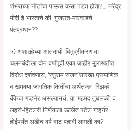
शंभराच्या नोटांचा पाऊस कसा पडत होता?…. नरेंद्र
मोदी हे भारताचे की, गुजरात-मारवाडचे
पंतप्रधान??
५) अशातर्‍हेच्या आततायी ‘विमुद्रीकरण वा
चलनबंदी’ला दोन वर्षांपूर्वी एका जाहीर मुलाखतीत
विरोध दर्शवणारा, ‘रघुराम राजन’सारखा प्रामाणिक
व खमक्या जागतिक किर्तीचा अर्थतज्ज्ञ रिझर्व्ह
बँकेचा गव्हर्नर असल्यानचं, या ‘महमद तुघलकी’ व
लहरी-हिटलरी निर्णयाला ऊर्जित पटेल गव्हर्नर
होईपर्यंत अडीच वर्ष वाट पहावी लागली का?