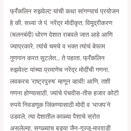
फ्रँकलिन रुझवेल्ट यांची कथा सांगण्याचं प्रयोजन
हे की, सध्या जे पं. नरेंद्र मोदीकृत, विमुद्रीकरण
(चलनबंदी) धोरण देशात राबवले जात आहे आणि
ज्याप्रकारे, त्यांचे चमचे व भक्त त्यांचं बेफाम
गुणगान करत सुटलेत…. ते पहाता, फ्रँकलिन
रुझवेल्ट यांच्या प्रमाणेच नरेंद्र मोदींची गणना,
लवकरच ‘राष्ट्रपुरुष’ म्हणून व्हावी! आणि, तशी
गणना होण्यासाठी, ज्यांचे पंचवीस-तीस हजार कोटी
रुपये निवडणूक जिंकण्यासाठी मोदी व ‘भाजप’ने
उडवले, त्या देशातील काळ्या पैशाचे स्रोत
असलेल्या, सगळ्याच बड्या जैन-गुज्जू-मारवाडी