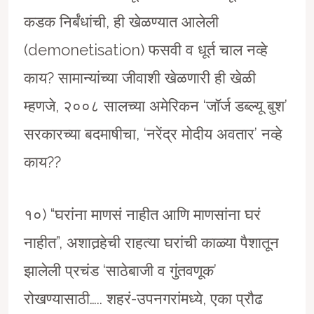
कडक निर्बंधांची, ही खेळण्यात आलेली
(demonetisation) फसवी व धूर्त चाल नव्हे
काय? सामान्यांच्या जीवाशी खेळणारी ही खेळी
म्हणजे, २००८ सालच्या अमेरिकन ‘जाॅर्ज डब्ल्यू बुश’
सरकारच्या बदमाषीचा, ‘नरेंद्र मोदीय अवतार’ नव्हे
काय??
१०) “घरांना माणसं नाहीत आणि माणसांना घरं
नाहीत”, अशातर्‍हेची राहत्या घरांची काळ्या पैशातून
झालेली प्रचंड ‘साठेबाजी व गुंतवणूक’
रोखण्यासाठी….. शहरं-उपनगरांमध्ये, एका प्रौढ