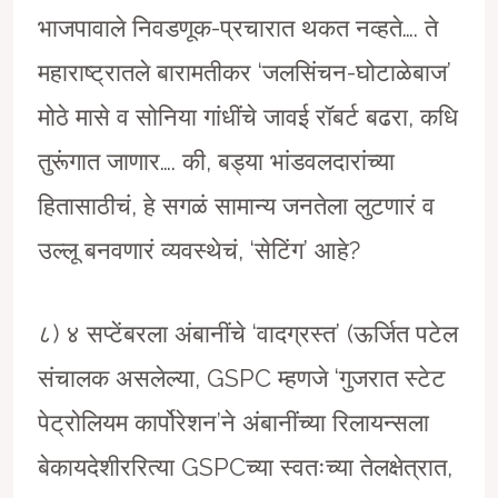
भाजपावाले निवडणूक-प्रचारात थकत नव्हते…. ते
महाराष्ट्रातले बारामतीकर ‘जलसिंचन-घोटाळेबाज’
मोठे मासे व सोनिया गांधींचे जावई राॅबर्ट बढरा, कधि
तुरूंगात जाणार…. की, बड्या भांडवलदारांच्या
हितासाठीचं, हे सगळं सामान्य जनतेला लुटणारं व
उल्लू बनवणारं व्यवस्थेचं, ‘सेटिंग’ आहे?
८) ४ सप्टेंबरला अंबानींचे ‘वादग्रस्त’ (ऊर्जित पटेल
संचालक असलेल्या, GSPC म्हणजे ‘गुजरात स्टेट
पेट्रोलियम कार्पोरेशन’ने अंबानींच्या रिलायन्सला
बेकायदेशीररित्या GSPCच्या स्वतःच्या तेलक्षेत्रात,