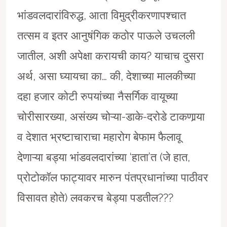
भांडवलदारांविरुद्ध, आता विमुद्रीकरणापश्चात
तत्सम व इतर आनुषंगिक कठोर पाऊले उचलली
जातील, अशी अपेक्षा करायची काय? याचाच दुसरा
अर्थ, असा घ्यायचा का… की, देशाच्या मालकीच्या
दहा हजार कोटी रुपयांच्या नैसर्गिक वायूच्या
चोरीसारख्या, असंख्य चोऱ्या-डाके-दरोडे टाकणार्‍या
व देशात भ्रष्टाचाराचा महारोग बेफाम फैलावू
देणाऱ्या बड्या भांडवलदारांच्या ‘हाता’त (जे हात,
प्रोटोकाॅल फाट्यावर मारुन पंतप्रधानांच्या पाठीवर
विसावत होते) लवकरच बेड्या पडतील???