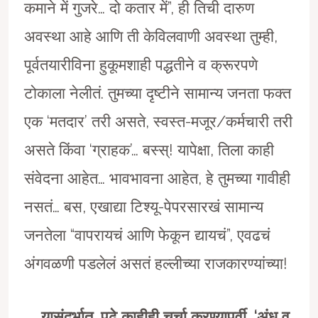
कमाने में गुजरे… दो कतार में”, ही तिची दारुण
अवस्था आहे आणि ती केविलवाणी अवस्था तुम्ही,
पूर्वतयारीविना हुकूमशाही पद्धतीने व क्रूरपणे
टोकाला नेलीतं. तुमच्या दृष्टीने सामान्य जनता फक्त
एक ‘मतदार’ तरी असते, स्वस्त-मजूर/कर्मचारी तरी
असते किंवा ‘ग्राहक’… बस्स्! यापेक्षा, तिला काही
संवेदना आहेत… भावभावना आहेत, हे तुमच्या गावीही
नसतं… बस, एखाद्या टिश्यू-पेपरसारखं सामान्य
जनतेला “वापरायचं आणि फेकून द्यायचं”, एवढचं
अंगवळणी पडलेलं असतं हल्लीच्या राजकारण्यांच्या!
…….
यासंदर्भात
,
पुढे काहीही चर्चा करण्यापूर्वी
, ‘
अंध व