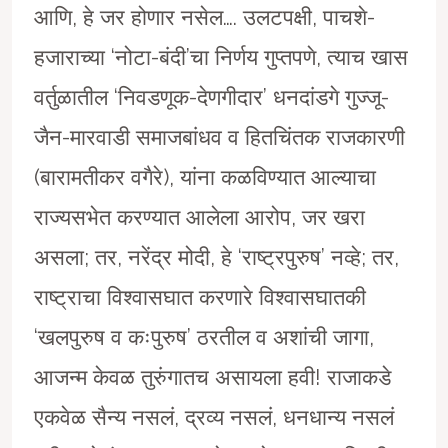
आणि, हे जर होणार नसेल…. उलटपक्षी, पाचशे-
हजाराच्या ‘नोटा-बंदी’चा निर्णय गुप्तपणे, त्याच खास
वर्तुळातील ‘निवडणूक-देणगीदार’ धनदांडगे गुज्जू-
जैन-मारवाडी समाजबांधव व हितचिंतक राजकारणी
(बारामतीकर वगैरे), यांना कळविण्यात आल्याचा
राज्यसभेत करण्यात आलेला आरोप, जर खरा
असला; तर, नरेंद्र मोदी, हे ‘राष्ट्रपुरुष’ नव्हे; तर,
राष्ट्राचा विश्वासघात करणारे विश्वासघातकी
‘खलपुरुष व कःपुरुष’ ठरतील व अशांची जागा,
आजन्म केवळ तुरुंगातच असायला हवी! राजाकडे
एकवेळ सैन्य नसलं, द्रव्य नसलं, धनधान्य नसलं