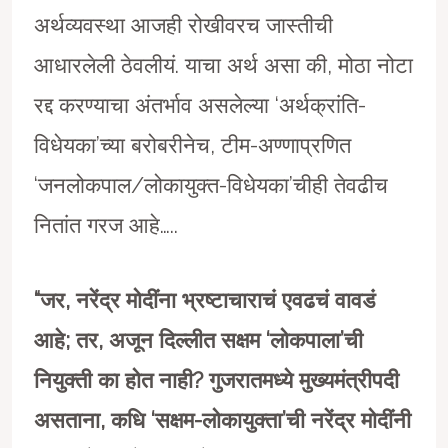
अर्थव्यवस्था आजही रोखीवरच जास्तीची
आधारलेली ठेवलीयं. याचा अर्थ असा की, मोठा नोटा
रद्द करण्याचा अंतर्भाव असलेल्या ‘अर्थक्रांति-
विधेयका’च्या बरोबरीनेच, टीम-अण्णाप्रणित
‘जनलोकपाल/लोकायुक्त-विधेयका’चीही तेवढीच
नितांत गरज आहे…..
“
जर
,
नरेंद्र मोदींना भ्रष्टाचाराचं एवढचं वावडं
आहे
;
तर
,
अजून दिल्लीत सक्षम
‘
लोकपाला
’
ची
नियुक्ती का होत नाही
?
गुजरातमध्ये मुख्यमंत्रीपदी
असताना
,
कधि
‘
सक्षम-लोकायुक्ता
’
ची नरेंद्र मोदींनी