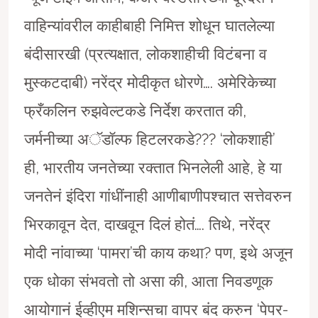
वाहिन्यांवरील काहीबाही निमित्त शोधून घातलेल्या
बंदीसारखी (प्रत्यक्षात, लोकशाहीची विटंबना व
मुस्कटदाबी) नरेंद्र मोदीकृत धोरणे…. अमेरिकेच्या
फ्रँकलिन रुझवेल्टकडे निर्देश करतात की,
जर्मनीच्या अॅडाॅल्फ हिटलरकडे??? ‘लोकशाही’
ही, भारतीय जनतेच्या रक्तात भिनलेली आहे, हे या
जनतेनं इंदिरा गांधींनाही आणीबाणीपश्चात सत्तेवरुन
भिरकावून देत, दाखवून दिलं होतं…. तिथे, नरेंद्र
मोदी नांवाच्या ‘पामरा’ची काय कथा? पण, इथे अजून
एक धोका संभवतो तो असा की, आता निवडणूक
आयोगानं ईव्हीएम मशिन्सचा वापर बंद करुन ‘पेपर-