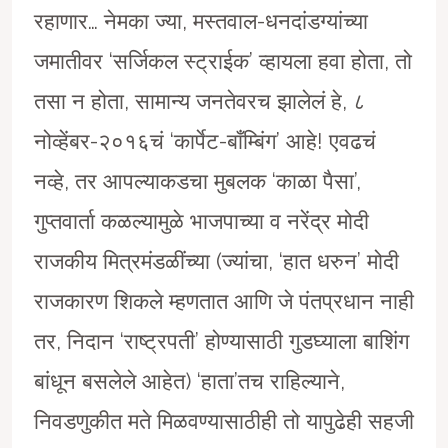
रहाणार… नेमका ज्या, मस्तवाल-धनदांडग्यांच्या
जमातीवर ‘सर्जिकल स्ट्राईक’ व्हायला हवा होता, तो
तसा न होता, सामान्य जनतेवरच झालेलं हे, ८
नोव्हेंबर-२०१६चं ‘कार्पेट-बाँम्बिंग’ आहे! एवढचं
नव्हे, तर आपल्याकडचा मुबलक ‘काळा पैसा’,
गुप्तवार्ता कळल्यामुळे भाजपाच्या व नरेंद्र मोदी
राजकीय मित्रमंडळींच्या (ज्यांचा, ‘हात धरुन’ मोदी
राजकारण शिकले म्हणतात आणि जे पंतप्रधान नाही
तर, निदान ‘राष्ट्रपती’ होण्यासाठी गुडघ्याला बाशिंग
बांधून बसलेले आहेत) ‘हाता’तच राहिल्याने,
निवडणुकीत मते मिळवण्यासाठीही तो यापुढेही सहजी