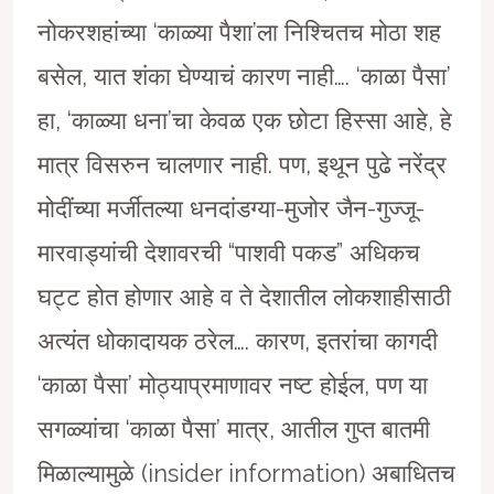
नोकरशहांच्या ‘काळ्या पैशा’ला निश्चितच मोठा शह
बसेल, यात शंका घेण्याचं कारण नाही…. ‘काळा पैसा’
हा, ‘काळ्या धना’चा केवळ एक छोटा हिस्सा आहे, हे
मात्र विसरुन चालणार नाही. पण, इथून पुढे नरेंद्र
मोदींच्या मर्जीतल्या धनदांडग्या-मुजोर जैन-गुज्जू-
मारवाड्यांची देशावरची “पाशवी पकड” अधिकच
घट्ट होत होणार आहे व ते देशातील लोकशाहीसाठी
अत्यंत धोकादायक ठरेल…. कारण, इतरांचा कागदी
‘काळा पैसा’ मोठ्याप्रमाणावर नष्ट होईल, पण या
सगळ्यांचा ‘काळा पैसा’ मात्र, आतील गुप्त बातमी
मिळाल्यामुळे (insider information) अबाधितच