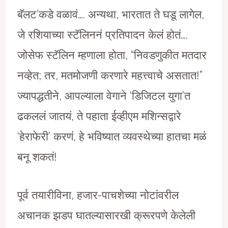
बॅलट’कडे वळावं…. अन्यथा, भारतात ते घडू लागेल,
जे रशियाच्या स्टॅलिननं प्रतिपादन केलं होतं….
जोसेफ स्टॅलिन म्हणाला होता, “निवडणुकीत मतदार
नव्हेत; तर, मतमोजणी करणारे महत्त्वाचे असतात!”
ज्यापद्धतीने, आपल्याला वेगाने ‘डिजिटल युगा’त
ढकललं जातयं, ते पहाता ईव्हीएम मशिन्सद्वारे
‘हेराफेरी’ करणं, हे भविष्यात व्यवस्थेच्या हातचा मळं
बनू शकतं!
पूर्व तयारीविना, हजार-पाचशेच्या नोटांवरील
अचानक झडप घातल्यासारखी क्रूरपणे केलेली