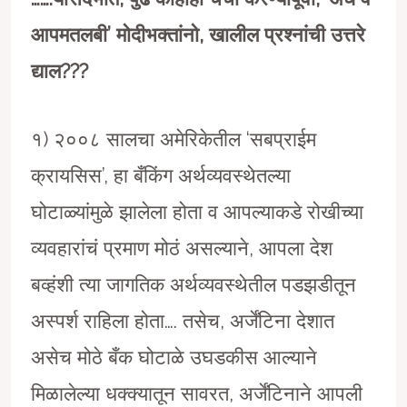
आपमतलबी
’
मोदीभक्तांनो
,
खालील प्रश्नांची उत्तरे
द्याल
???
१) २००८ सालचा अमेरिकेतील ‘सबप्राईम
क्रायसिस’, हा बँकिंग अर्थव्यवस्थेतल्या
घोटाळ्यांमुळे झालेला होता व आपल्याकडे रोखीच्या
व्यवहारांचं प्रमाण मोठं असल्याने, आपला देश
बव्हंशी त्या जागतिक अर्थव्यवस्थेतील पडझडीतून
अस्पर्श राहिला होता…. तसेच, अर्जेंटिना देशात
असेच मोठे बँक घोटाळे उघडकीस आल्याने
मिळालेल्या धक्क्यातून सावरत, अर्जेंटिनाने आपली