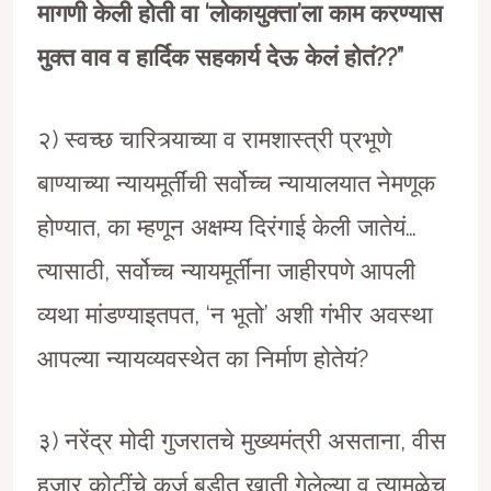
मागणी केली होती वा
‘
लोकायुक्ता
’
ला काम करण्यास
मुक्त वाव व हार्दिक सहकार्य देऊ केलं होतं
??”
२) स्वच्छ चारित्र्याच्या व रामशास्त्री प्रभूणे
बाण्याच्या न्यायमूर्तींची सर्वोच्च न्यायालयात नेमणूक
होण्यात, का म्हणून अक्षम्य दिरंगाई केली जातेयं…
त्यासाठी, सर्वोच्च न्यायमूर्तींना जाहीरपणे आपली
व्यथा मांडण्याइतपत, ‘न भूतो’ अशी गंभीर अवस्था
आपल्या न्यायव्यवस्थेत का निर्माण होतेयं?
३) नरेंद्र मोदी गुजरातचे मुख्यमंत्री असताना, वीस
हजार कोटींचे कर्ज बुडीत खाती गेलेल्या व त्यामुळेच