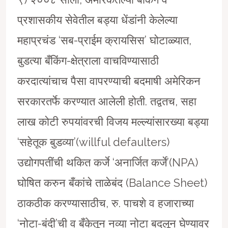
प्रशासकीय सेवेतील बड्या धेंडांनी केलेल्या
महाप्रचंड ‘सब-प्राईम क्रायसिस’ घोटाळ्यात,
बुडत्या बँकिंग-क्षेत्राला वाचविण्यासाठी
करदात्यांचाच पैसा वापरण्याची बदमाषी अमेरिकन
सरकारतर्फे करण्यात आलेली होती. तद्वतच, सहा
लाख कोटी रुपयांवरची विजय मल्ल्यांसारख्या बड्या
‘सहेतूक बुडव्या’(willful defaulters)
उद्योगपतींची थकित कर्जे ‘अनार्जित कर्जे’(NPA)
घोषित करुन बँकांचे ताळेबंद (Balance Sheet)
ठाकठीक करण्यासाठीच, रु. पाचशे व हजाराच्या
‘नोटा-बंदी’ची व बँकेतून नव्या नोटा बदलून घेण्यावर