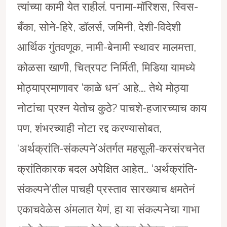
त्यांच्या कामी येत राहीलं. पनामा-माॅरिशस, स्विस-
बँका, सोने-हिरे, डॉलर्स, जमिनी, देशी-विदेशी
आर्थिक गुंतवणूक, नामी-बेनामी स्थावर मालमत्ता,
कोळसा खाणी, चित्रपट निर्मिती, मिडिया यामध्ये
मोठ्याप्रमाणावर ‘काळे धन’ आहे…. तेथे मोठ्या
नोटांचा प्रश्न येतोच कुठे? पाचशे-हजारच्याच काय
पण, शंभरच्याही नोटा रद्द करण्यासोबत,
‘अर्थक्रांति-संकल्पने’अंतर्गत महसूली-करसंरचनेत
क्रांतिकारक बदल अपेक्षित आहेत… ‘अर्थक्रांति-
संकल्पने’तील पाचही प्रस्ताव सारख्याच क्षमतेनं
एकाचवेळेस अंमलात येणं, हा या संकल्पनेचा गाभा