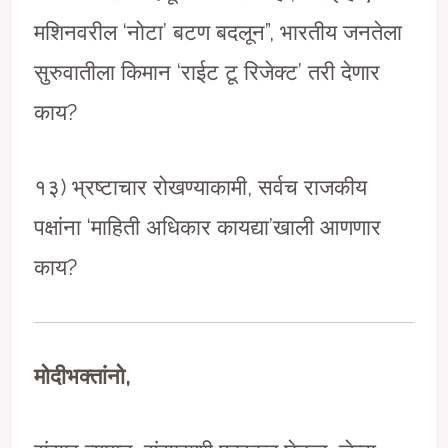
मशिनवरील ‘नोटा’ बटण बदलून”, भारतीय जनतेला
सुरुवातीला किमान ‘राईट टू रिजेक्ट’ तरी देणार
काय?
१३) भ्रष्टाचार रोखण्याकामी, सर्वच राजकीय
पक्षांना ‘माहिती अधिकार कायद्या’खाली आणणार
काय?
मोदीभक्तांनो
,