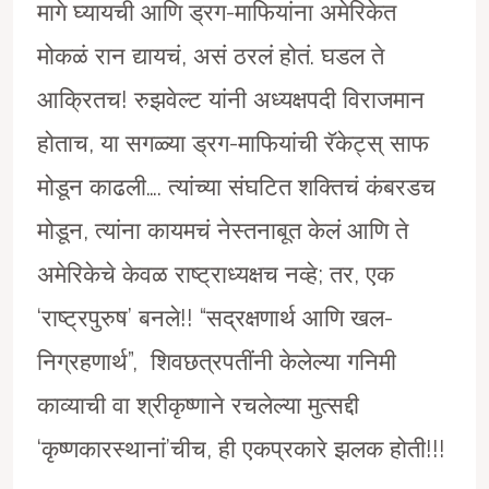
मागे घ्यायची आणि ड्रग-माफियांना अमेरिकेत
मोकळं रान द्यायचं, असं ठरलं होतं. घडल ते
आक्रितच! रुझवेल्ट यांनी अध्यक्षपदी विराजमान
होताच, या सगळ्या ड्रग-माफियांची रॅकेट्स् साफ
मोडून काढली…. त्यांच्या संघटित शक्तिचं कंबरडच
मोडून, त्यांना कायमचं नेस्तनाबूत केलं आणि ते
अमेरिकेचे केवळ राष्ट्राध्यक्षच नव्हे; तर, एक
‘राष्ट्रपुरुष’ बनले!! “सद्रक्षणार्थ आणि खल-
निग्रहणार्थ”, शिवछत्रपतींनी केलेल्या गनिमी
काव्याची वा श्रीकृष्णाने रचलेल्या मुत्सद्दी
‘कृष्णकारस्थानां’चीच, ही एकप्रकारे झलक होती!!!