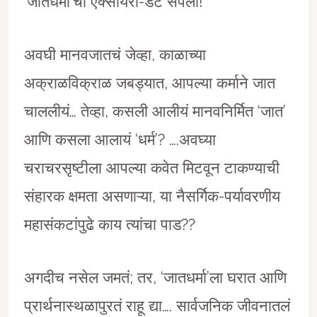
‘जातधर्मां’ची एक्सायरी-डेट संपली!
अवघी मानवजातचं जेव्हा, काळाच्या
अक्राळविक्राळ जबड्यात, आपल्या कर्माने जात
चाललीयं… तेव्हा, कसली आलीयं मानवनिर्मित ‘जात’
आणि कसला आलायं ‘धर्म’? ….अवघ्या
चराचरसृष्टीला आपल्या कवेत मिटवून टाकण्याची
संहारक क्षमता असणाऱ्या, या नैसर्गिक-पर्यावरणीय
महासंकटांपुढे काय त्यांचा पाड??
अगदीच नसेल जमतं; तर, ‘जातधर्मा’ला घरात आणि
प्रार्थनास्थळापुरतं राहू द्या…. सार्वजनिक जीवनातलं