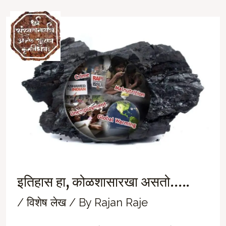
Skip
to
Ma
content
M
इतिहास हा, कोळशासारखा असतो…..
/
विशेष लेख
/ By
Rajan Raje