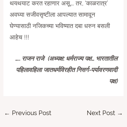
थयथयाट करत रहाणार असू…. तर, ‘काळरात्र’
अवघ्या सजीवसृष्टीला आपल्यात सामावून
घेण्यासाठी नजिकच्या भविष्यात दबा धरुन बसली
आहेच !!!
…..
राजन राजे
(
अध्यक्ष: धर्मराज्य पक्ष… भारतातील
पहिलावहिला जातधर्मविरहीत निसर्ग-पर्यावरणवादी
पक्ष)
Post
←
Previous Post
Next Post
→
navigation