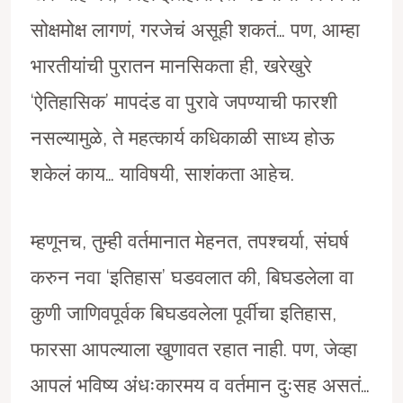
सोक्षमोक्ष लागणं, गरजेचं असूही शकतं… पण, आम्हा
भारतीयांची पुरातन मानसिकता ही, खरेखुरे
‘ऐतिहासिक’ मापदंड वा पुरावे जपण्याची फारशी
नसल्यामुळे, ते महत्कार्य कधिकाळी साध्य होऊ
शकेलं काय… याविषयी, साशंकता आहेच.
म्हणूनच, तुम्ही वर्तमानात मेहनत, तपश्चर्या, संघर्ष
करुन नवा ‘इतिहास’ घडवलात की, बिघडलेला वा
कुणी जाणिवपूर्वक बिघडवलेला पूर्वीचा इतिहास,
फारसा आपल्याला खुणावत रहात नाही. पण, जेव्हा
आपलं भविष्य अंधःकारमय व वर्तमान दुःसह असतं…