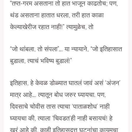
“तप्त-गरम असताना तो हात भाजून काढतोच; पण,
थंड असताना हातात धरला, तरी हात काळा
केल्याखेरीज रहात नाही!” त्यामुळेच, तो
“जो थांबला, तो संपला”…. या न्यायाने, “जो इतिहासात
बुडाला, त्याचं भविष्य बुडालं!”
इतिहास, हे केवळ डोळ्यात घातलं जावं असं ‘अंजन’
मात्र आहे…. त्यातून बोध जरुर घ्यायचा. पण,
दिवसाचे चोवीस तास त्याचा ‘पाताळशोध’ नाही
घ्यायचा की, त्याला ‘चिवडत’ही नाही बसायचं! हे
खरं आहे की, काही इतिहासदत्त घटनांचा कायमचा