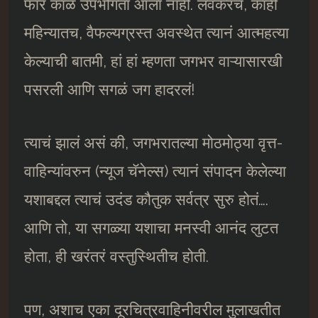
फार काळ उपभोगता आला नाही. लवकरच, काही
महिन्यातच, वैफल्यग्रस्त अवस्थेत त्यानं आत्महत्या
केल्याची बातमी, हां हां म्हणता जगभर वाऱ्यासारखी
पसरली आणि सगळं जग हादरलं!
त्याचं झालं असं की, जगभरातल्या मोठमोठ्या वृत्त-
वाहिन्यांवरुन (न्यूज चॅनेल्स) त्यानं संपादन केलेल्या
यशाबद्दल त्याचं उदंड कौतुक सर्वत्र सुरु होतं….
आणि तो, या सगळ्या यशाचा मनस्वी आनंद लुटत
होता, ही खरंतरं वस्तुस्थितीच होती.
पण, अशाच एका दूरचित्रवाहिनीवरील मुलाखतीत