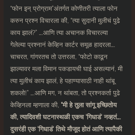
“फोन इन् प्रोग्राम”अंतर्गत कोणीतरी त्याला फोन
करुन प्रश्न विचारला की, “त्या सुदानी मुलीचं पुढे
काय झालं?” ….आणि त्या अचानक विचारल्या
गेलेल्या प्रश्नानं केव्हिन कार्टर समूळ हादरला….
चाचरत, गांगरतच तो उत्तरला, “फोटो काढून
झाल्यावर मला विमान पकडायची घाई असल्यानं, मी
त्या मुलीचं काय झालं, हे पहाण्यासाठी नाही थांबू
शकलो!” ….आणि मग, न थांबता, तो प्रश्नकर्ता पुढे
केव्हिनला म्हणाला की,
“
मी हे तुला सांगू इच्छितोय
की
,
त्यादिवशी घटनास्थळी एकच
‘
गिधाडं
‘
नव्हतं….
दुसरंही एक
‘
गिधाडं
‘
तिथे मौजूद होतं आणि त्यापैकी