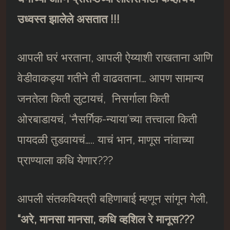
उध्वस्त झालेले असतात !!!
आपली घरं भरताना, आपली ऐय्याशी राखताना आणि
वेडीवाकड्या गतीने ती वाढवताना… आपण सामान्य
जनतेला किती लुटायचं, निसर्गाला किती
ओरबाडायचं, ‘नैसर्गिक-न्याया’च्या तत्त्वाला किती
पायदळी तुडवायचं….. याचं भान, माणूस नांवाच्या
प्राण्याला कधि येणार???
आपली संतकवियत्री बहिणाबाई म्हणून सांगून गेली,
“
अरे
,
मानसा मानसा
,
कधि व्हशिल रे मानूस
???