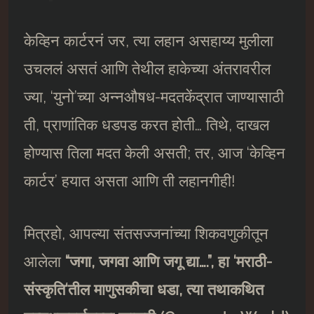
केव्हिन कार्टरनं जर, त्या लहान असहाय्य मुलीला
उचललं असतं आणि तेथील हाकेच्या अंतरावरील
ज्या, ‘युनो’च्या अन्नऔषध-मदतकेंद्रात जाण्यासाठी
ती, प्राणांतिक धडपड करत होती… तिथे, दाखल
होण्यास तिला मदत केली असती; तर, आज ‘केव्हिन
कार्टर’ हयात असता आणि ती लहानगीही!
मित्रहो, आपल्या संतसज्जनांच्या शिकवणुकीतून
आलेला
“जगा
,
जगवा आणि जगू द्या….”
,
हा
‘
मराठी-
संस्कृति
‘
तील माणुसकीचा धडा
,
त्या तथाकथित