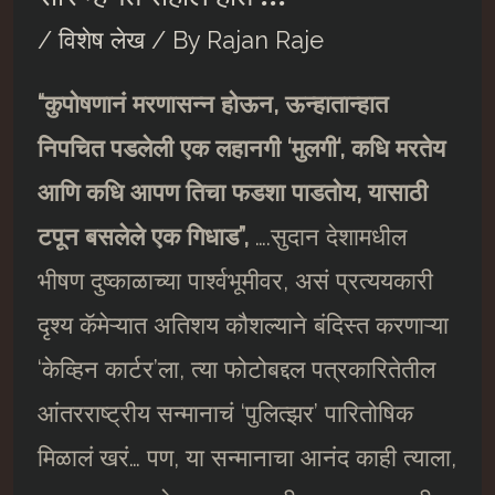
/
विशेष लेख
/ By
Rajan Raje
“
कुपोषणानं मरणासन्न होऊन
,
ऊन्हातान्हात
निपचित पडलेली एक लहानगी
‘
मुलगी
‘,
कधि मरतेय
आणि कधि आपण तिचा फडशा पाडतोय
,
यासाठी
टपून बसलेले एक गिधाड”
,
….सुदान देशामधील
भीषण दुष्काळाच्या पार्श्वभूमीवर, असं प्रत्ययकारी
दृश्य कॅमेऱ्यात अतिशय कौशल्याने बंदिस्त करणाऱ्या
‘केव्हिन कार्टर’ला, त्या फोटोबद्दल पत्रकारितेतील
आंतरराष्ट्रीय सन्मानाचं ‘पुलित्झर’ पारितोषिक
मिळालं खरं… पण, या सन्मानाचा आनंद काही त्याला,