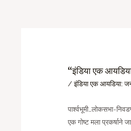
Skip
to
content
“इंडिया एक आयडिय
/
इंडिया एक आयडिया: 
पार्श्वभूमी…लोकसभा-निवडणुक
एक गोष्ट मला प्रकर्षाने 