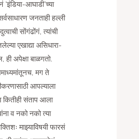
ं ‘इंडिया-आघाडी’च्या
 सर्वसाधारण जनताही हल्ली
ाची सोंगंढोंगं, त्यांची
लेल्या एखाद्या असिधारा-
, ही अपेक्षा बाळगतो.
माध्यमांतूनच, मग ते
द्धीकरणासाठी आपल्याला
ंना कितीही संताप आला
ांना व नको नको त्या
यक्तिशः माझ्याविषयी फारसं