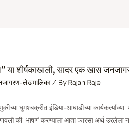
ा” या शीर्षकाखाली, सादर एक खास जनज
जनजागरण-लेखमालिका
/ By
Rajan Raje
ीच्या धुमश्चक्रीत इंडिया-आघाडीच्या कार्यकर्त्यांच्या, 
जाणवली की, भाषणं करण्याला आता फारसा अर्थ उरलेला ना