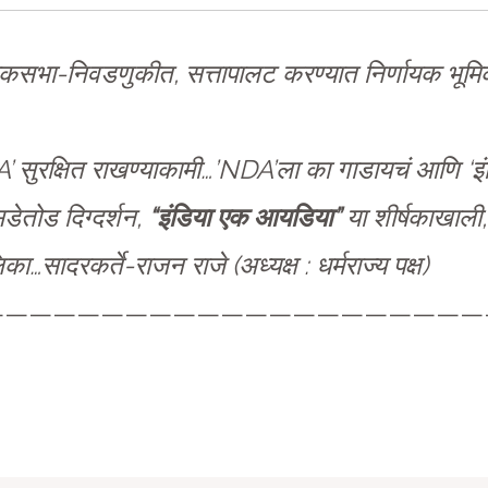
या लोकसभा-निवडणुकीत, सत्तापालट करण्यात निर्णायक भूमि
’ सुरक्षित राखण्याकामी…’NDA’ला का गाडायचं आणि ‘
ेतोड दिग्दर्शन,
“इंडिया एक आयडिया”
या शीर्षकाखाल
दरकर्ते-राजन राजे (अध्यक्ष : धर्मराज्य पक्ष)
—————————————————————