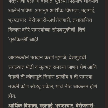
यंत्रणांची बेलगाम दहशत, पुढल्या पिढ्यांचं धोक्यात
आलेलं भविष्य, अमानुष आर्थिक-विषमता, महागाई,
भ्रष्टाचार, बेरोजगारी-अर्धरोजगारी, तथाकथित
विकास वगैरे समस्यांच्या सोडवणुकीची, तिचं
‘गुरुकिल्ली’ आहे!
जागरुकतेनं मतदान करणं म्हणजे, देशापुढची
सगळ्यात मोठी व मूलभूत समस्या जाणून घेणं आणि
नेमकी ती कोणामुळे निर्माण झालीय व ती समस्या
नक्की कोण सोडवू शकेल, याचं नीट आकलन होणं
होय.
आर्थिक-विषमता, महागाई, भ्रष्टाचार, बेरोजगारी-