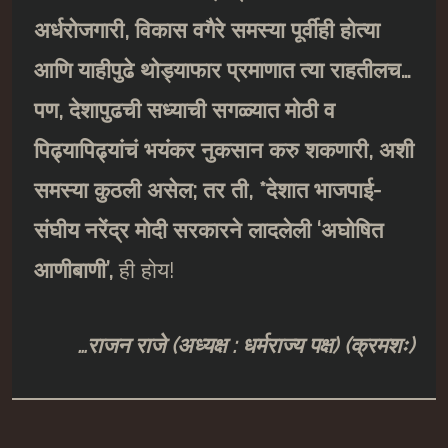
अर्धरोजगारी, विकास वगैरे समस्या पूर्वीही होत्या
आणि याहीपुढे थोड्याफार प्रमाणात त्या राहतीलच…
पण, देशापुढची सध्याची सगळ्यात मोठी व
पिढ्यापिढ्यांचं भयंकर नुकसान करु शकणारी, अशी
समस्या कुठली असेल; तर ती, *देशात भाजपाई-
संघीय नरेंद्र मोदी सरकारने लादलेली ‘अघोषित
आणीबाणी’,
ही होय!
…राजन राजे (अध्यक्ष : धर्मराज्य पक्ष) (क्रमशः)