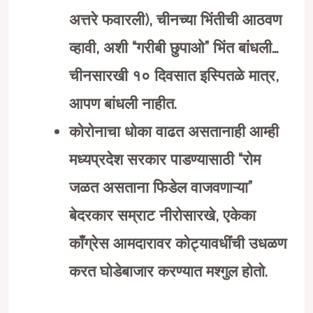
अत्तरे फवारली), चीनच्या भिंतीची आठवण
व्हावी, अशी “गरीबी छुपाओ” भिंत बांधली…
चीनसारखी १० दिवसात इस्पितळे मात्र,
आपण बांधली नाहीत.
कोरोनाचा धोका वाढत असतानाही आम्ही
मध्यप्रदेश सरकार पाडण्यासाठी “रोम
जळत असताना फिडेल वाजवणाऱ्या”
बेदरकार सम्राट नीरोसारखे, एकेका
काँग्रेस आमदारावर कोट्यावधींची उधळण
करत घोडेबाजार करण्यात मश्गुल होतो.