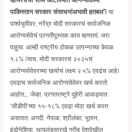
पाकिस्तान सरकार संसाधनांअभावी हतबल”!
या
पार्श्वभूमीवर, नरेंद्र मोदी सरकारचं सार्वजनिक
आरोग्यसेवेचं प्रगतीपुस्तक काय म्हणतयं, जरा
पाहूया. आम्ही राष्ट्रीय ठोकळ उत्पन्नाच्या केवळ
१.८% (याच, मोदी सरकारचं २०२५चं
आरोग्यसेवेवरच्या खर्चाचं लक्ष्य २.५% एवढंच आहे)
एवढाच सार्वजनिक आरोग्यसेवेवर खर्च करतो
आहोत…. जेव्हा, प्रगतराष्ट्रे दुहेरी आकड्यात
‘जीडीपी’च्या १५-१८% एवढा मोठा खर्च करत
असतात. अगदी, नेपाळ, श्रीलंका, भूतान,
इंडोनेशिया, थायलंडसारखे गरीब देशदेखील