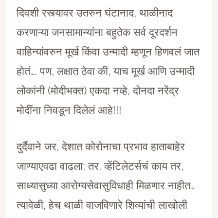
दिवशी रस्त्यावर उतरुन घंटानाद, थाळीनाद
करणाऱ्या जनसामान्यांना बहुतेक सर्व दूरदर्शन
वाहिन्यांवरुन मूर्ख किंवा उन्मादी म्हणून हिणवलं जात
होतं…. पण, लक्षात ठेवा की, याच मूर्ख आणि उन्मादी
लोकांनी (मोदीभक्त) एकदा नव्हे, दोनदा नरेंद्र
मोदींना निवडून दिलेलं आहे!!!
दुर्दैवाने जर, देशात कोरोनाचा प्रभाव हाताबाहेर
जाण्याएवढा वाढला; तर, व्हेंटिलेटर्सचं काय तर,
साध्यासुध्या आरोग्यसेवासुविधाही मिळणार नाहीत…
त्यावेळी, हेच थाळी वाजविणारे शिव्यांची लाखोली