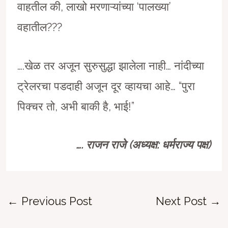
वाहतील की, लाखो मरणाऱ्यांच्या ‘पालख्या’
वहातील???
….खेळ तर अजून सुरुसुद्धा झालेला नाही… नांदीच्या
ट्रेलरचा पडदाही अजून दूर व्हायचा आहे… “पुरा
पिक्चर तो, अभी बाकी है, भाई!”
…. राजन राजे (अध्यक्ष: धर्मराज्य पक्ष)
Post
←
Previous Post
Next Post
→
navigation