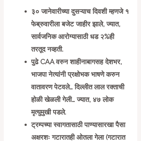
३० जानेवारीच्या दुसऱ्याच दिवशी म्हणजे १
फेब्रुवारीला बजेट जाहीर झाले, ज्यात,
सार्वजनिक आरोग्यासाठी धड २%ही
तरतूद नव्हती.
पुढे CAA वरुन शाहीनाबागसह देशभर,
भाजपा नेत्यांनी प्रक्षोभक भाषणे करुन
वातावरण पेटवले… दिल्लीत लाल रक्ताची
होळी खेळली गेली… ज्यात, ४७ लोक
मृत्युमुखी पडले.
ट्रम्पच्या स्वागतासाठी पाण्यासारखा पैसा
अक्षरशः गटारातही ओतला गेला (गटारात