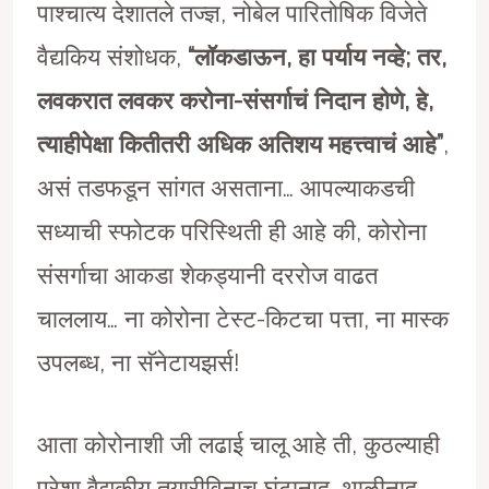
पाश्चात्य देशातले तज्ज्ञ, नोबेल पारितोषिक विजेते
वैद्यकिय संशोधक,
“लॉकडाऊन, हा पर्याय नव्हे; तर,
लवकरात लवकर करोना-संसर्गाचं निदान होणे, हे,
त्याहीपेक्षा कितीतरी अधिक अतिशय महत्त्वाचं आहे”
,
असं तडफडून सांगत असताना… आपल्याकडची
सध्याची स्फोटक परिस्थिती ही आहे की, कोरोना
संसर्गाचा आकडा शेकड्यानी दररोज वाढत
चाललाय… ना कोरोना टेस्ट-किटचा पत्ता, ना मास्क
उपलब्ध, ना सॅनेटायझर्स!
आता कोरोनाशी जी लढाई चालू आहे ती, कुठल्याही
पुरेशा वैद्यकीय तयारीविनाच घंटानाद, थाळीनाद