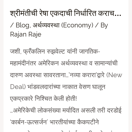
श्रीमंतीची रेषा एकदाची निर्धारित कराच…
/
Blog
,
अर्थव्यवस्था (Economy)
/ By
Rajan Raje
जशी, फ्रँकलिन रुझवेल्ट यांनी जागतिक-
महामंदीनंतर अमेरिकन अर्थव्यवस्था व सामान्यांची
दारुण अवस्था सावरताना…’नव्या करारा’द्वारे (New
Deal) भांडवलदारांच्या नाकात वेसण घालून
एकप्रकारे निश्चित केली होती!
…अमेरिकेची लोकसंख्या मर्यादित असली तरी दरडोई
‘कार्बन-ऊत्सर्जन’ भारतीयांच्या कैकपटीने