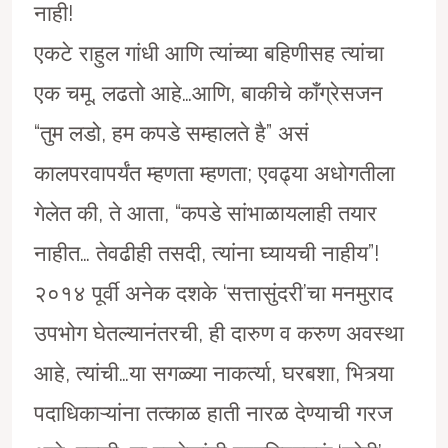
नाही!
एकटे राहुल गांधी आणि त्यांच्या बहिणीसह त्यांचा
एक चमू, लढतो आहे…आणि, बाकीचे काँग्रेसजन
“तुम लडो, हम कपडे सम्हालते है” असं
कालपरवापर्यंत म्हणता म्हणता; एवढ्या अधोगतीला
गेलेत की, ते आता, “कपडे सांभाळायलाही तयार
नाहीत… तेवढीही तसदी, त्यांना घ्यायची नाहीय”!
२०१४ पूर्वी अनेक दशके ‘सत्तासुंदरी’चा मनमुराद
उपभोग घेतल्यानंतरची, ही दारुण व करुण अवस्था
आहे, त्यांची…या सगळ्या नाकर्त्या, घरबशा, भित्र्या
पदाधिकाऱ्यांना तत्काळ हाती नारळ देण्याची गरज