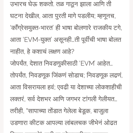
उभारच घेऊ शकतो. तळ गाठून झाला आणि ती
घटना देखील, आता पुरती मागे पडलीय; म्हणूनच,
‘काँग्रेसमुक्त-भारत’ ही भाषा बोलणारे राजकीय टगे,
आता ‘EVM-युक्त’ असूनही…ती पूर्वीची भाषा बोलत
नाहीत, हे कशाचं लक्षण आहे?
जोपर्यंत, देशात निवडणुकीसाठी ‘EVM’ आहेत…
तोपर्यंत, निवडणूक जिंकणं सोडाच; निवडणूक लढणं,
आता विसरायला हवं; एवढी या देशाच्या लोकशाहीची
लक्तरं, सर्व देशभर आणि जगभर टांगली गेलीयत…
तरीही, “सापाच्या तोंडात गेलेला बेडूक, बाजुला
उडणारा कीटक आपल्या लांबलचक जीभेनं ओढत