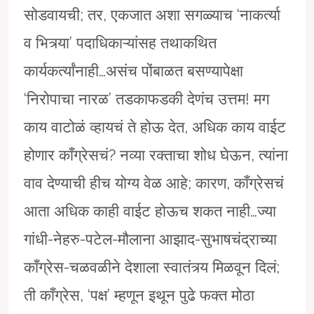
सोडवायची; तर, एकजात अशा सगळ्याच ‘नाकर्त्या
व भित्र्या’ पदाधिकाऱ्यांसह तथाकथित
कार्यकर्त्यांनाही…असंच पोंबाळत बसण्यापेक्षा
‘निरोपाचा नारळ’ तडकाफडकी देणंच उत्तम! मग
काय वाटोळं व्हायचं ते होऊ देत, अधिक काय वाईट
होणार काँग्रेसचं? नव्या रक्ताचा शोध घेऊन, त्यांना
वाव देण्याची हीच योग्य वेळ आहे; कारण, काँग्रेसचं
आता अधिक काही वाईट होऊच शकत नाही…ज्या
गांधी-नेहरु-पटेल-मौलाना आझाद-सुभाषचंद्राच्या
काँग्रेस-चळवळीने देशाला स्वातंत्र्य मिळवून दिलं;
ती काँग्रेस, ‘पक्ष’ म्हणून इथून पुढे फक्त मोठा