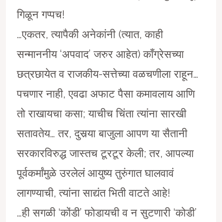
गिळून गप्पच!
…एकतर, त्यापैकी अनेकांनी (त्यात, काही
सन्माननीय ‘अपवाद’ जरुर आहेत) काँग्रेसच्या
छत्रछायेत व राजकीय-सत्तेच्या वळचणीला राहून…
पचणार नाही, एवढा अफाट पैसा कमावलाय आणि
तो राखायचा कसा; याचीच चिंता त्यांना सारखी
सतावतेय… तर, दुसर्
या बाजुला आपण या सैतानी
सरकारविरुद्ध जास्तच टूरटूर केली; तर, आपल्या
पूर्वकर्मांमुळे उरलेलं आयुष्य तुरुंगात घालवावं
लागण्याची, त्यांना साद्यंत भिती वाटते आहे!
…ही सगळी ‘कोंडी’ फोडायची व न सुटणारी ‘कोडी’