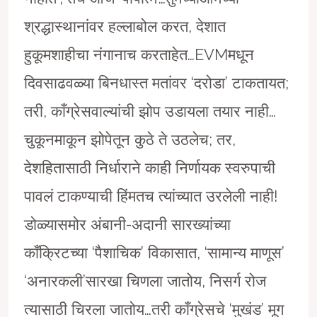
श्रद्धास्थानांवर हल्लाबोल करत, देशात
हुकूमशाहीचा नंगानाच करताहेत…EVMमधून
दिवसाढवळ्या बिनधास्त मतांवर ‘दरोडा’ टाकतायत;
तरी, काँग्रेसवाल्यांची झोप उडायला तयार नाही…
चुकूनमाकून झोपेतून कुठे ते उठलेच; तर,
देशहितासाठी निर्धाराने काही निर्णायक स्वरुपाची
पावलं टाकण्याची हिंमतच त्यांच्यात उरलेली नाही!
डोळ्यासमोर अंबानी-अदानी सारख्यांच्या
काँक्रिटच्या ‘पैशाचिक’ विकासात, ‘सामान्य माणूस’
‘अनारकली’सारखा चिणला जातोय, निसर्ग रोज
त्यासाठी चिरला जातोय…तरी काँग्रेसचे ‘मुखंड’ मूग