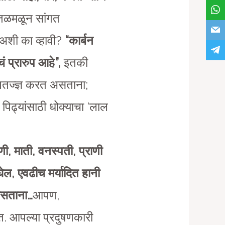
 तळमळून सांगत
 अशी का व्हावी?
“कार्बन
 प्रारुप आहे”,
इतकी
णतज्ज्ञ करत असताना;
 पिढ्यांसाठी धोक्याचा ‘लाल
ी, माती, वनस्पती, प्राणी
ेल, एवढीच मर्यादित हानी
असताना…
आपण,
ोत. आपल्या प्रदुषणकारी