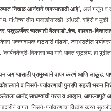
रुपात निखळ आनंदाने जगण्यासाठी आहे”,
असं गर्जून व
. गांधींच्या तीन माकडांसारखी ‘आंधळी, बहिरी व मुकी’
र, पशुऊर्जेवर चालणारी बैलगाडी…हेच, शाश्वत-विकासाचं
टकेला धक्कादायक वाटणारी मांडणी, जगभरातील पर्यावर
कार्बनकेंद्री-विकासा’च्या मागे धावत सुटलंय; हा पुढील
ीवन जगण्यासाठी प्रामुख्याने वापर करणं आणि लाकूड, पाण
कौशल्याने व निसर्ग-पर्यावरणाची पुनरपि सहजी भरुन निघ
लेतला आनंद साधण्याची गरज व आव्हान, आपल्यापुढे 
बाबदारीने वागत, निसर्ग-पर्यावरणाचा विध्वंस करत सुटल