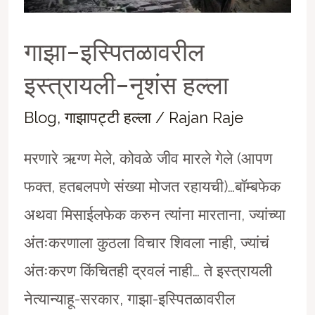
गाझा-इस्पितळावरील
इस्त्रायली-नृशंस हल्ला
Blog
,
गाझापट्टी हल्ला
/
Rajan Raje
मरणारे ऋग्ण मेले, कोवळे जीव मारले गेले (आपण
फक्त, हतबलपणे संख्या मोजत रहायची)…बाॅम्बफेक
अथवा मिसाईलफेक करुन त्यांना मारताना, ज्यांच्या
अंतःकरणाला कुठला विचार शिवला नाही, ज्यांचं
अंतःकरण किंचितही द्रवलं नाही… ते इस्त्रायली
नेत्यान्याहू-सरकार, गाझा-इस्पितळावरील