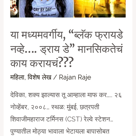
या मध्यमवर्गीय, “ब्लॅक फ्रायडे
नव्हे…. ड्राय डे” मानसिकतेचं
काय करायचं???
महिला
,
विशेष लेख
/
Rajan Raje
देविका, शक्य झाल्यास तू आम्हाला माफ कर….. २६
नोव्हेंबर, २००८… स्थळ: मुंबई, छत्रपती
शिवाजीमहाराज टर्मिनस (CST) रेल्वे स्टेशन…
पुण्यातील मोठ्या भावाला भेटायला बापासोबत