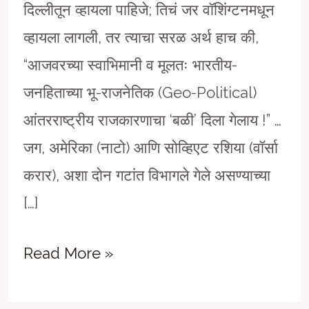
दिल्लीतून व्हायला पाहिजे; तिचं जर वॉशिंग्टनमधून
व्हायला लागली, तर त्याचा सरळ अर्थ हाच की,
“आजवरच्या स्वाभिमानी व मूलतः भारतीय-
जनहिताच्या भू-राजनेतिक (Geo-Political)
आंतरराष्ट्रीय राजकारणाचा ‘बळी’ दिला गेलाय !” …
जग, अमेरिका (नाटो) आणि सोव्हिएट रशिया (वॉर्सा
करार), अशा दोन गटांत विभागले गेले असण्याच्या
[…]
Sinister
Read More »
American
Trade-