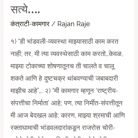
सत्ये….
कंत्राटी-कामगार
/
Rajan Raje
१) “ही भांडवली-व्यवस्था माझ्यासाठी काम करत
नाही; तर, मी त्या व्यवस्थेसाठी काम करतो…केवळ,
माझ्या टोकाच्या शोषणातूनच ती चालते व चालू
शकते आणि हे दुष्टचक्र थांबवण्याची जबाबदारी
माझीच आहे”…. २) “मी कामगार म्हणून ‘राष्ट्रीय-
संपत्तीचा निर्माता’ आहे; पण, त्या निर्मीत-संपत्तीतून
मी आज बेदखल आहे; कारण, माझ्या श्रमाची आणि
रक्ताघामाची भांडवलदारांकडून राजरोस चोरी-