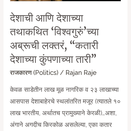
देशाची आणि देशाच्या
तथाकथित ‘विश्वगुरुं’च्या
अब्रूची लक्तरं, “कतारी
देशाच्या कुंपणाच्या तारी”
राजकारण (Politics)
/
Rajan Raje
केवळ साडेतीन लाख मूळ नागरिक व २३ लाखाच्या
आसपास देशाबाहेरचे स्थलांतरित मजूर (त्यातले १०
लाख भारतीय, अर्थातच प्रामुख्याने केरळी)…अशा,
अंगाने अगदीच किरकोळ असलेल्या, एका कतार