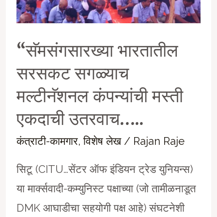
“सॅमसंगसारख्या भारतातील
सरसकट सगळ्याच
मल्टीनॅशनल कंपन्यांची मस्ती
एकदाची उतरवाच…..
कंत्राटी-कामगार
,
विशेष लेख
/
Rajan Raje
सिटू (CITU…सेंटर ऑफ इंडियन ट्रेड युनियन्स)
या मार्क्सवादी-कम्युनिस्ट पक्षाच्या (जो तामीळनाडूत
DMK आघाडीचा सहयोगी पक्ष आहे) संघटनेशी