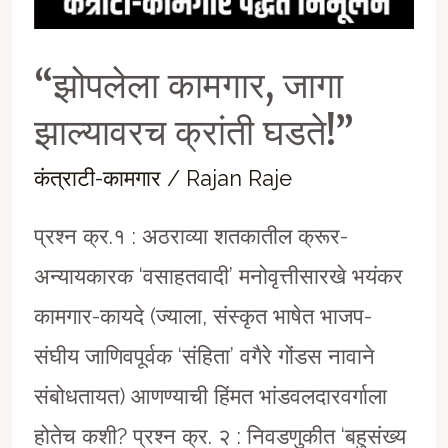
“झोपलेला कामगार, जागा
झाल्यावरच क्रांती घडते!”
कंत्राटी-कामगार
/
Rajan Raje
प्रश्न क्र.१ : अठराव्या शतकातील क्रूर-
अन्यायकारक ‘वसाहतवादी’ मनोवृत्तीसारखे भयंकर
कामगार-कायदे (ज्याला, संस्कृत भाषेत भाजप-
संघीय जाणिवपूर्वक ‘संहिता’ वगैरे गोंडस नावाने
संबोधतायत) आणण्याची हिंमत भांडवलदारवर्गाला
होतेच कशी? प्रश्न क्र. २ : निवडणुकीत ‘बहुसंख्य