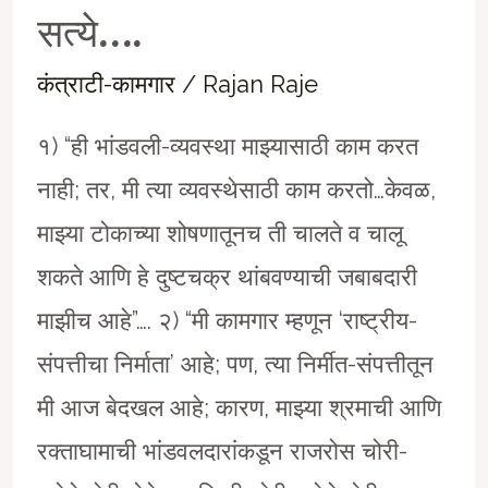
सत्ये….
कंत्राटी-कामगार
/
Rajan Raje
१) “ही भांडवली-व्यवस्था माझ्यासाठी काम करत
नाही; तर, मी त्या व्यवस्थेसाठी काम करतो…केवळ,
माझ्या टोकाच्या शोषणातूनच ती चालते व चालू
शकते आणि हे दुष्टचक्र थांबवण्याची जबाबदारी
माझीच आहे”…. २) “मी कामगार म्हणून ‘राष्ट्रीय-
संपत्तीचा निर्माता’ आहे; पण, त्या निर्मीत-संपत्तीतून
मी आज बेदखल आहे; कारण, माझ्या श्रमाची आणि
रक्ताघामाची भांडवलदारांकडून राजरोस चोरी-