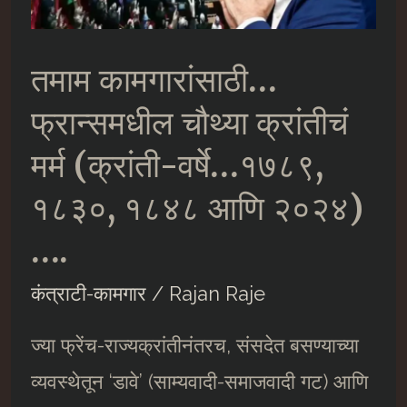
तमाम कामगारांसाठी…
फ्रान्समधील चौथ्या क्रांतीचं
मर्म (क्रांती-वर्षे…१७८९,
१८३०, १८४८ आणि २०२४)
….
कंत्राटी-कामगार
/
Rajan Raje
ज्या फ्रेंच-राज्यक्रांतीनंतरच, संसदेत बसण्याच्या
व्यवस्थेतून ‘डावे’ (साम्यवादी-समाजवादी गट) आणि