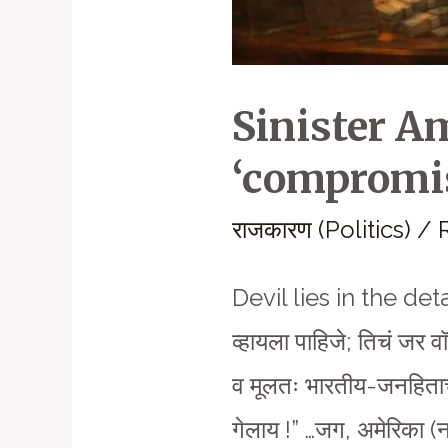
Sinister A
‘compromi
राजकारण (Politics)
/
Devil lies in the detai
व्हायला पाहिजे; तिचं जर 
व मूलतः भारतीय-जनहिताच्
गेलाय !” …जग, अमेरिका (न