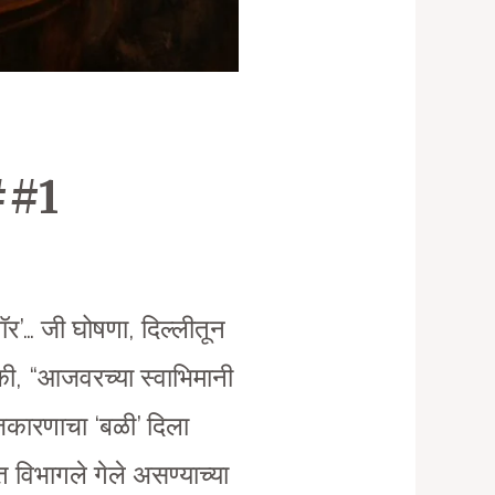
##1
र’… जी घोषणा, दिल्लीतून
 की, “आजवरच्या स्वाभिमानी
जकारणाचा ‘बळी’ दिला
 विभागले गेले असण्याच्या