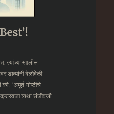
 Best’!
त, त्यांच्या खालील
र डाव्यांनी वेळोवेळी
ी, “अमूर्त गोष्टींचे
तक्रारवजा व्यथा संजीवजी