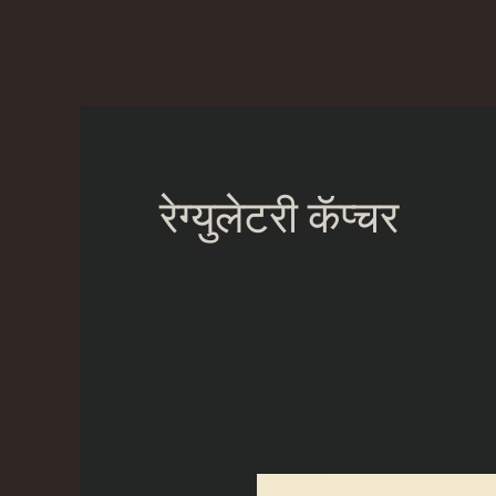
Skip
to
content
रेग्युलेटरी कॅप्चर