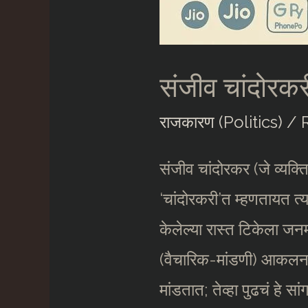
संजीव चांदोर
राजकारण (Politics)
/
संजीव चांदोरकर (जे व्यक्त
‘चांदोरकरी’त म्हणतायत त्
केलेल्या रास्त टिकेला जनम
(वैचारिक-मांडणी) आकलन ह
मांडतात; तेव्हा पुढचं हे सां