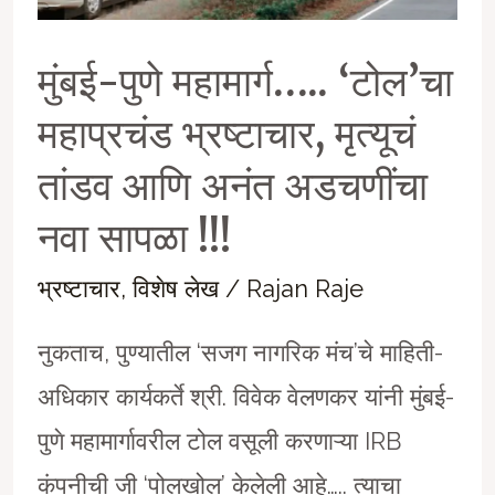
मुंबई-पुणे महामार्ग….. ‘टोल’चा
महाप्रचंड भ्रष्टाचार, मृत्यूचं
तांडव आणि अनंत अडचणींचा
नवा सापळा !!!
भ्रष्टाचार
,
विशेष लेख
/
Rajan Raje
नुकताच, पुण्यातील ‘सजग नागरिक मंच’चे माहिती-
अधिकार कार्यकर्ते श्री. विवेक वेलणकर यांनी मुंबई-
पुणे महामार्गावरील टोल वसूली करणा‍ऱ्या IRB
कंपनीची जी ‘पोलखोल’ केलेली आहे….. त्याचा