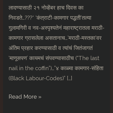
लादण्यासाठी २१ नोव्हेंबर हाच दिवस का
निवडते…???* ‘कंत्राटी-कामगार पद्धती’तल्या
गुलामगिरी व नव-अस्पृश्यतेनं महाराष्ट्रातला मराठी-
कामगार ग्रासलेला असतानाच…’मराठी-मस्तका’वर
अंतिम प्रहार करण्यासाठी व त्यांचं जितंजागतं
‘माणूसपण’ कायमचं संपवण्यासाठीच (“The last
nail in the coffin”)…”४ काळ्या कामगार-संहिता
(Black Labour-Codes)” […]
२१
Read More »
नोव्हेंबरचा