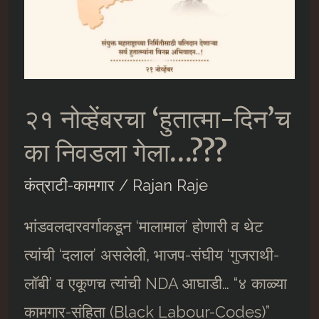
२१ नोव्हेंबरचा ‘हुतात्मा-दिन’च
का निवडला गेला…???
कंत्राटी-कामगार
/
Rajan Raje
भांडवलदारवर्गाकडून ‘मालामाल’ होणारी व थेट
त्यांची ‘दलाल’ असलेली, भाजप-संघीय ‘गुजराथी-
लाॅबी’ व एकूणच त्यांची NDA आघाडी… “४ काळ्या
कामगार-संहिता (Black Labour-Codes)”