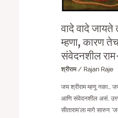
वादे वादे जायते
म्हणा, कारण तेच
संवेदनशील रा
श्रीराम
/
Rajan Raje
जय श्रीराम म्हणू नका… जय 
आणि संवेदनशील असं, उत्त
सीताराम’ला मागे सारुन ‘ज