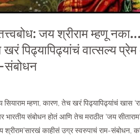
 तत्त्वबोध: जय श्रीराम म्हणू नक
 खरं पिढ्यापिढ्यांचं वात्सल्य प्र
म-संबोधन
सियाराम म्हणा, कारण, तेच खरं पिढ्यापिढ्यांचं खास ‘राम
र भारतीय संबोधन होतं आणि तेच मराठीत ‘जय सीताराम’
य श्रीराम’सारखं काहीसं उग्र स्वरुपाचं राम-संबोधन, 