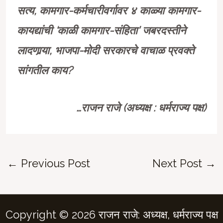
सत्य, कामगार-कर्मचारीवर्गावर ४ काळ्या कामगार-
कायद्यांची ‘काळी कामगार-संहिता’ जबरदस्तीने
लादणार्‍या, भाजपा-मोदी सरकारचे वाचाळ प्रवक्ते
सांगतील काय?
…राजन राजे (अध्यक्ष : धर्मराज्य पक्ष)
Post
←
Previous Post
Next Post
→
navigation
Copyright © 2026 राजन राजे: अध्यक्ष, धर्मराज्य पक्ष