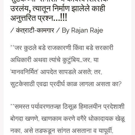
उरलंय, त्यातून निर्माण झालेले काही
अनुत्तरित प्रश्न…!!!
/
कंत्राटी-कामगार
/ By
Rajan Raje
**जर कुठले बडे राजकारणी किंवा बडे सरकारी
अधिकारी अथवा त्यांचे कुटुंबिय…जर, या
‘मानवनिर्मित’ आपदेत सापडले असते; तर,
सुटकेसाठी एवढा प्रदीर्घ काळ लागला असता का?
**समस्त पर्यावरणतज्ज्ञ ठिसूळ हिमालयीन प्रदेशाशी
बोगदा खणणे, खाणकाम करणे वगैरे धोकादायक खेळू
नका, असे तडफडून सांगत असताना व यापूर्वी,