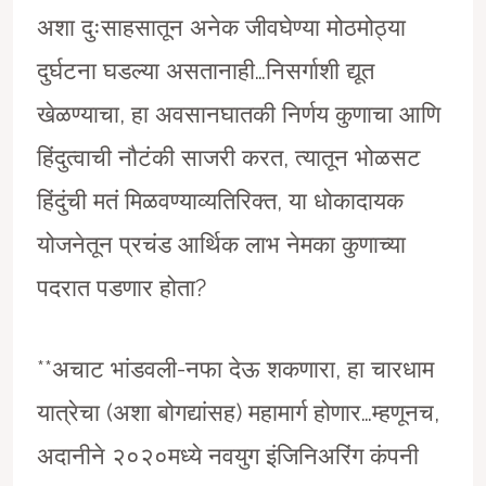
अशा दुःसाहसातून अनेक जीवघेण्या मोठमोठ्या
दुर्घटना घडल्या असतानाही…निसर्गाशी द्यूत
खेळण्याचा, हा अवसानघातकी निर्णय कुणाचा आणि
हिंदुत्वाची नौटंकी साजरी करत, त्यातून भोळसट
हिंदुंची मतं मिळवण्याव्यतिरिक्त, या धोकादायक
योजनेतून प्रचंड आर्थिक लाभ नेमका कुणाच्या
पदरात पडणार होता?
**अचाट भांडवली-नफा देऊ शकणारा, हा चारधाम
यात्रेचा (अशा बोगद्यांसह) महामार्ग होणार…म्हणूनच,
अदानीने २०२०मध्ये नवयुग इंजिनिअरिंग कंपनी