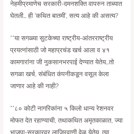
नेहमीप्रमाणेच सरकारी-दमनशक्ति वापरुन ताब्यात
घेतली… ही ‘कथित बातमी’, सत्य आहे की असत्य?
**या सगळ्या सुटकेच्या राष्ट्रीय-आंतरराष्ट्रीय
प्रयत्नांसाठी जो महाप्रचंड खर्च आला व ४१
कामगारांना जी नुकसानभरपाई देण्यात येतेय…तो
सगळा खर्च, संबंधित कंपनीकडून वसूल केला
जाणार आहे की नाही?
**८० कोटी नागरिकांना ५ किलो धान्य रेशनवर
मोफत देत रहाण्याची, तथाकथित अमृतकाळात, ज्या
भाजपा-सरकारवर लाजिरवाणी वेळ येतेय…त्या