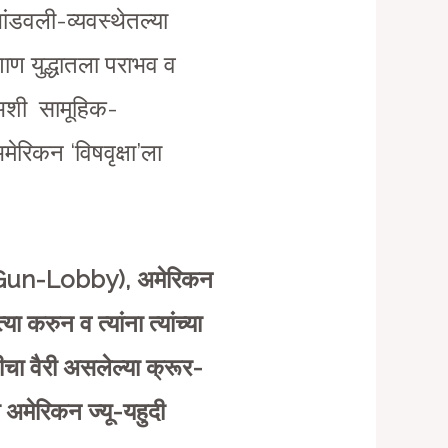
ंडवली-व्यवस्थेतल्या
ण युद्धातला पराभव व
 अशी सामूहिक-
मेरिकन ‘विषवृक्षा’ला
Gun-Lobby), अमेरिकन
 करुन व त्यांना त्यांच्या
ीचा वैरी असलेल्या क्रूर-
 अमेरिकन ज्यू-यहुदी