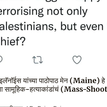
इलॅनाॅईस यांच्या पाठोपाठ मेन (Maine) हे
च्या सामूहिक-हत्याकांडांचं (Mass-Shoot