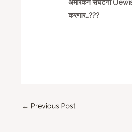
अमेरिकन संघटना (Jew
करणार…???
Post
←
Previous Post
navigation