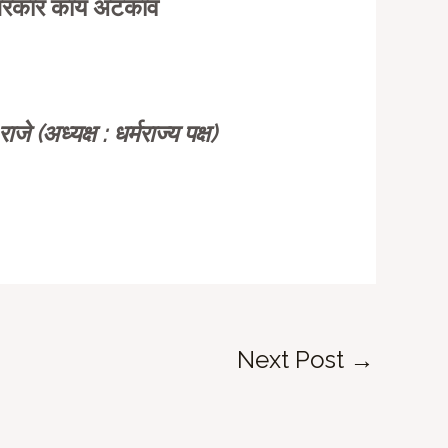
सरकार काय अटकाव
जे (अध्यक्ष : धर्मराज्य पक्ष)
Next Post
→