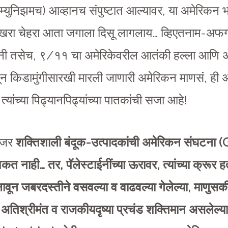
्युनिझमच) आव्हानच संपुष्टात आल्यावर, या अमेरिकन भा
 खरा चेहरा आता जगाला दिसू लागलाय… व्हिएतनाम-अफगा
हानी तसेच, ९/११ चा अमेरिकेवरील आतंकी हल्ला आणि
ुकीतून किडामुंगीसारखी मारली जाणारी अमेरिकन माणसं, ही अ
ांच्या पिढ्यानपिढ्यांच्या पातकांची सजा आहे!
ा, जर
शक्तिशाली बंदूक-उत्पादकांची अमेरिकन संघटना (
ाही… तर, पॅलेस्टाईनींच्या ऊरावर, त्यांच्या क्रूर हत्या
लावून जबरदस्तीने वसवल्या व वाढवल्या गेलेल्या, माणुसक
 अतिश्रीमंत व राजकीयदृष्या प्रचंड शक्तिमान असलेल्या