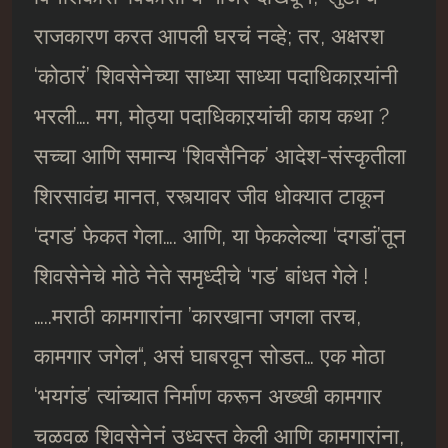
राजकारण करत आपली घरचं नव्हे; तर, अक्षरश
‘कोठारं’ शिवसेनेच्या साध्या साध्या पदाधिकाऱयांनी
भरली…. मग, मोठ्या पदाधिकाऱयांची काय कथा ?
सच्चा आणि समान्य ‘शिवसैनिक’ आदेश-संस्कृतीला
शिरसावंद्य मानत, रस्त्यावर जीव धोक्यात टाकून
‘दगड’ फेकत गेला…. आणि, या फेकलेल्या ‘दगडां’तून
शिवसेनेचे मोठे नेते समृध्दीचे ‘गड’ बांधत गेले !
…..मराठी कामगारांना ’कारखाना जगला तरच,
कामगार जगेल“, असं घाबरवून सोडत… एक मोठा
‘भयगंड’ त्यांच्यात निर्माण करून अख्खी कामगार
चळवळ शिवसेनेनं उध्वस्त केली आणि कामगारांना,