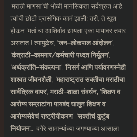
‘मराठी माणसा’ची भोळी मानसिकता सर्वश्रुत आहे.
त्यांची छोटी प्रासंगिक कामं झाली; तरी, ते खूश
होऊन ‘मतां’चा आशिर्वाद द्यायला एका पायावर तयार
असतात ! त्यामुळेच,
‘
जन
–
लोकपाल आंदोलन
’,
‘
कंत्राटी
–
कामगार
/
कर्मचारी पध्दत निर्मूलन
’,
‘
अर्थक्रांति
–
संकल्पना
’,
‘
निसर्ग आणि पर्यावरणस्नेही
शाश्वत जीवनशैली
’,
‘
महाराष्ट्रात सक्तीचा मराठीचा
सार्वत्रिक वापर
’,
मराठी
–
शाळा संवर्धन
,
‘
शिक्षण व
आरोग्य सम्राटांना पायबंद घालून शिक्षण व
आरोग्यसेवेचं राष्ट्रीयीकरण
’,
‘
सक्तीचं कुटुंब
नियोजन
’…. वगैरे सामान्यांच्या जगण्याच्या आसाला