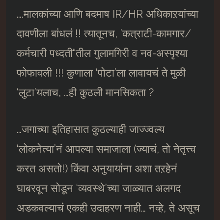
….मालकांच्या आणि बदमाष IR/HR अधिकाऱयांच्या
दावणीला बांधलं !! त्यातूनच, ’कत्राटी-कामगार/
कर्मचारी पध्दती“तील गुलामगिरी व नव-अस्पृश्या
फोफावली !!! कुणाला ‘पोटा’ला लावायचं ते मुळी
‘लुटा’यलाच, …ही कुठली मानसिकता ?
…जगाच्या इतिहासात कुठल्याही जाज्ज्वल्य
‘लोकनेत्या’नं आपल्या समाजाला (ज्याचं, तो नेतृत्त्व
करत असतो!) किंवा अनुयायांना अशा तऱहेनं
घाबरवून सोडून ‘व्यवस्थे’च्या जाळ्यात अलगद
अडकवल्याचं एकही उदाहरण नाही… नव्हे, ते असूच