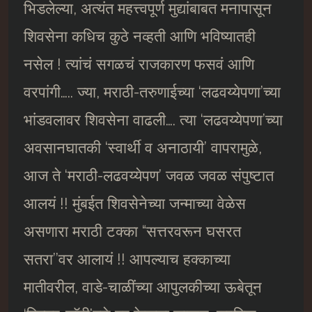
भिडलेल्या, अत्यंत महत्त्वपूर्ण मुद्यांबाबत मनापासून
शिवसेना कधिच कुठे नव्हती आणि भविष्यातही
नसेल ! त्यांचं सगळचं राजकारण फसवं आणि
वरपांगी….. ज्या, मराठी-तरुणाईच्या ‘लढवय्येपणा’च्या
भांडवलावर शिवसेना वाढली…. त्या ‘लढवय्येपणा’च्या
अवसानघातकी ‘स्वार्थी व अनाठायी’ वापरामुळे,
आज ते ‘मराठी-लढवय्येपण’ जवळ जवळ संपुष्टात
आलयं !! मुंबईत शिवसेनेच्या जन्माच्या वेळेस
असणारा मराठी टक्का “सत्तरवरून घसरत
सतरा’’वर आलायं !! आपल्याच हक्काच्या
मातीवरील, वाडे-चाळींच्या आपुलकीच्या ऊबेतून