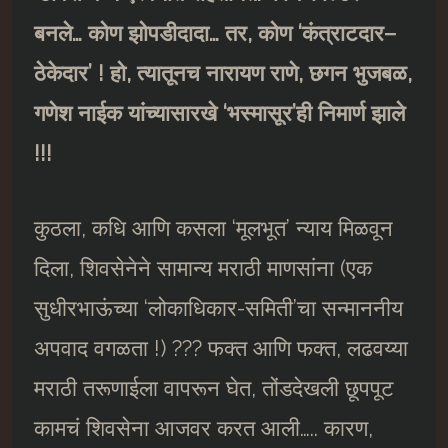
बनले
…
कोण झोपडीदादा
…
तर
,
कोण
‘
कंत्राटदार
–
ठेकेदार
’ !
हो
,
त्यातूनच नारायण राणे
,
छगन भुजबळ
,
गणेश नाईक यांच्यासारखे
‘
भस्मासूर
’
ही निमार्ण झाले
!!!
कुठला, कधि आणि कसला ‘मूलभूत’ न्याय मिळवून
दिला, शिवसेनेने सामान्य मराठी माणसांना (एक
सुधीरभाऊंच्या ‘लोकाधिकार-समिती’चा सन्माननीय
अपवाद वगळता !) ??? फक्त आणि फक्त, लढवय्या
मराठी तरूणाईला वापरून घेत, तोंडदेखली छूपपूट
कामचं शिवसेना आजवर करत आली….. कारण,