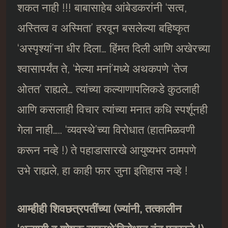
शकत नाही !!! बाबासाहेब आंबेडकरांनी ‘सत्व,
अस्तित्व व अस्मिता’ हरवून बसलेल्या बहिष्कृत
‘अस्पृश्यां’ना धीर दिला… हिंमत दिली आणि अखेरच्या
श्वासापर्यंत ते, ‘मेल्या मनां’मध्ये अथकपणे ‘तेज
ओतत’ राह्यले… त्यांच्या कल्याणापलिकडे कुठलाही
आणि कसलाही विचार त्यांच्या मनात कधि स्पर्शूनही
गेला नाही….. ‘व्यवस्थे’च्या विरोधात (हातमिळवणी
करून नव्हे !) ते पहाडासारखे आयुष्यभर ठामपणे
उभे राह्यले, हा काही फार जुना इतिहास नव्हे !
आम्हीही शिवछत्रपतींच्या
(
ज्यांनी
,
तत्कालीन