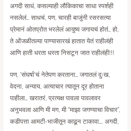
अगदी साधं, कसल्याही लौकिकाचा साधा स्पर्शही
नसलेलं… साधचं, पण, चारही बाजुंनी रसरसत्या
प्रेमानं ओतप्रोत भरलेलं आयुष्य जगायचं होतं… हो,
ते ओंजळीतल्या पाण्यासारखं हातात येतं राहीलंही
आणि हाती धरता धरता निसटून जात राहीलंही!!!
पण, ‘संघर्षा’चं नेतेपण करताना… जगातलं दुःख,
वेदना, अन्याय, अत्याचार त्यातून दूर होताना
पाहीला… खरातरं, प्रत्यक्ष पावला पावलावर
अनुभवला आणि मी मग, मी “माझा जगण्याचा विचार”,
कडीपत्ता आमटी-भाजीतून काढून टाकावा…. अगदी,