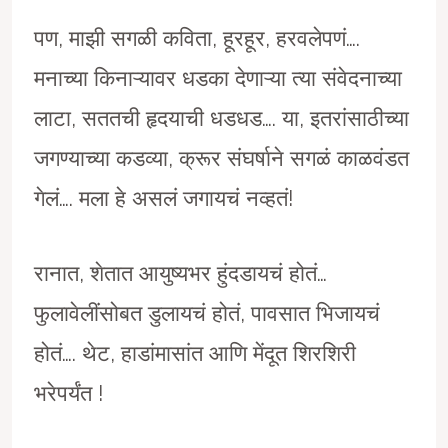
पण, माझी सगळी कविता, हूरहूर, हरवलेपणं….
मनाच्या किनाऱ्यावर धडका देणाऱ्या त्या संवेदनाच्या
लाटा, सततची हृदयाची धडधड…. या, इतरांसाठीच्या
जगण्याच्या कडव्या, क्रूर संघर्षाने सगळं काळवंडत
गेलं…. मला हे असलं जगायचं नव्हतं!
रानात, शेतात आयुष्यभर हुंदडायचं होतं…
फुलावेलींसोबत डुलायचं होतं, पावसात भिजायचं
होतं…. थेट, हाडांमासांत आणि मेंदूत शिरशिरी
भरेपर्यंत !