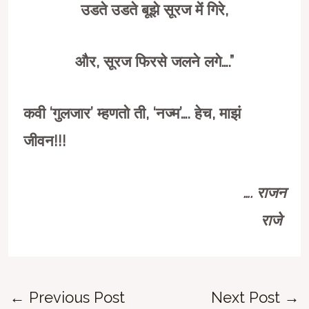
उडते उडते बूझे सूरज में गिरे
,
और
,
सूरज फिरसे जलने लगे….”
कवी
‘
गुलजार
’
म्हणतो ती
, ‘
नज्म
’….
हेच
,
माझं
जीवन!!!
….
राजन
राजे
Post
←
Previous Post
Next Post
→