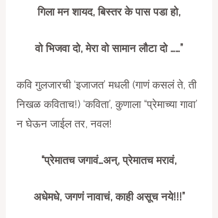
गिला मन शायद
,
बिस्तर के पास पडा हो
,
वो भिजवा दो
,
मेरा वो सामान लौटा दो ……”
कवि गुलजारची ‘इजाजत’ मधली (गाणं कसलं ते, ती
निखळ कविताच!) ‘कविता’, कुणाला “प्रेमाच्या गावा’
न घेऊन जाईल तर, नवल!
“
प्रेमातच जगावं…अन्
,
प्रेमातच मरावं
,
अधेमधे
,
जगणं नावाचं
,
काही असूच नये!!!”