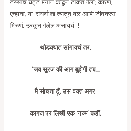
तस्साच घट्ट मनानं काढून टाकत गेलो; कारण,
एव्हाना, या ‘संघर्षा’ला त्यातून बळ आणि जीवनरस
मिळणं, उरकून गेलेलं असायचं!!!
थोडक्यात सांगायचं तर
,
“
जब सूरज की आग बुझेगी तब….
मै सोचता हूँ
,
उस वक्त अगर
,
कागज पर लिखी एक
‘
नज्म
’
कहीं
,