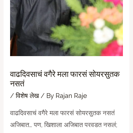
वाढदिवसाचं वगैरे मला फारसं सोयरसुतक
नसतं
/
विशेष लेख
/ By
Rajan Raje
वाढदिवसाचं वगैरे मला फारसं सोयरसुतक नसतं
अजिबात… पण, खिशाला अजिबात परवडत नसलं;