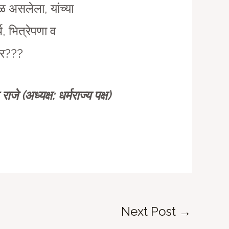
 असलेला, यांच्या
, भित्रेपणा व
णार???
ाजे (अध्यक्ष: धर्मराज्य पक्ष)
Next Post
→