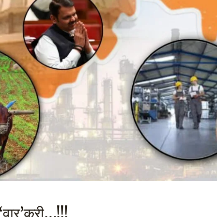
 ‘वार’करी…!!!