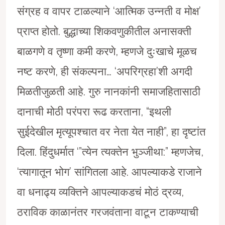
संग्रह व वापर टाळल्याने ‘आत्मिक उन्नती व मोक्ष’
प्राप्त होतो. बुद्धाच्या शिकवणुकीतील अनासक्ती
बाळगणे व तृष्णा कमी करणे, म्हणजे दुःखाचे मूळच
नष्ट करणे, ही संकल्पना… ‘अपरिग्रहा’शी अगदी
मिळतीजुळती आहे. गुरु नानकांनी समाजहितासाठी
दानाची मोठी परंपरा रूढ करताना, “इथली
सुईदेखील मृत्यूपश्चात वर नेता येत नाही”, हा दृष्टांत
दिला. हिंदुधर्मात ‘”त्येन त्यक्तेन भुञ्जीथा:” म्हणजेच,
‘त्यागातून भोग’ सांगितला आहे. आपल्याकडे राजाने
वा धनाढ्य व्यक्तिने आपल्याकडचं मोठं द्रव्य,
ठराविक काळानंतर गरजवंताना वाटून टाकण्याची