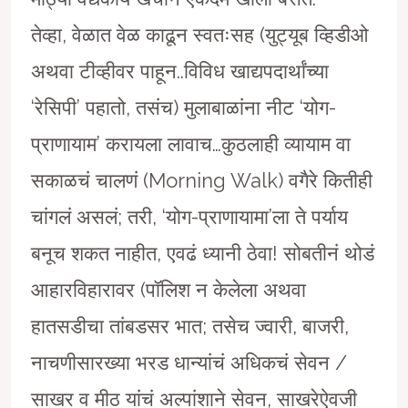
तेव्हा, वेळात वेळ काढून स्वतःसह (युट्यूब व्हिडीओ
अथवा टीव्हीवर पाहून..विविध खाद्यपदार्थांच्या
‘रेसिपी’ पहातो, तसंच) मुलाबाळांना नीट ‘योग-
प्राणायाम’ करायला लावाच…कुठलाही व्यायाम वा
सकाळचं चालणं (Morning Walk) वगैरे कितीही
चांगलं असलं; तरी, ‘योग-प्राणायामा’ला ते पर्याय
बनूच शकत नाहीत, एवढं ध्यानी ठेवा! सोबतीनं थोडं
आहारविहारावर (पाॅलिश न केलेला अथवा
हातसडीचा तांबडसर भात; तसेच ज्वारी, बाजरी,
नाचणीसारख्या भरड धान्यांचं अधिकचं सेवन /
साखर व मीठ यांचं अल्पांशाने सेवन, साखरेऐवजी