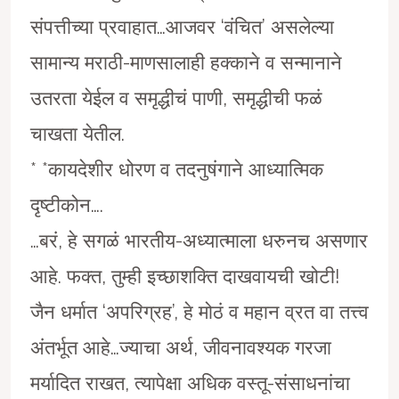
संपत्तीच्या प्रवाहात…आजवर ‘वंचित’ असलेल्या
सामान्य मराठी-माणसालाही हक्काने व सन्मानाने
उतरता येईल व समृद्धीचं पाणी, समृद्धीची फळं
चाखता येतील.
* *कायदेशीर धोरण व तदनुषंगाने आध्यात्मिक
दृष्टीकोन….
…बरं, हे सगळं भारतीय-अध्यात्माला धरुनच असणार
आहे. फक्त, तुम्ही इच्छाशक्ति दाखवायची खोटी!
जैन धर्मात ‘अपरिग्रह’, हे मोठं व महान व्रत वा तत्त्व
अंतर्भूत आहे…ज्याचा अर्थ, जीवनावश्यक गरजा
मर्यादित राखत, त्यापेक्षा अधिक वस्तू-संसाधनांचा