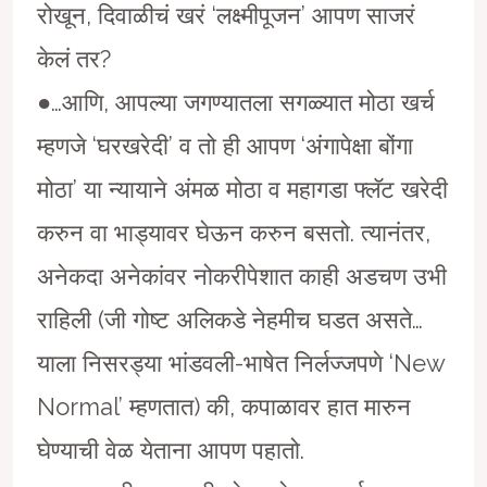
रोखून, दिवाळीचं खरं ‘लक्ष्मीपूजन’ आपण साजरं
केलं तर?
●…आणि, आपल्या जगण्यातला सगळ्यात मोठा खर्च
म्हणजे ‘घरखरेदी’ व तो ही आपण ‘अंगापेक्षा बोंगा
मोठा’ या न्यायाने अंमळ मोठा व महागडा फ्लॅट खरेदी
करुन वा भाड्यावर घेऊन करुन बसतो. त्यानंतर,
अनेकदा अनेकांवर नोकरीपेशात काही अडचण उभी
राहिली (जी गोष्ट अलिकडे नेहमीच घडत असते…
याला निसरड्या भांडवली-भाषेत निर्लज्जपणे ‘New
Normal’ म्हणतात) की, कपाळावर हात मारुन
घेण्याची वेळ येताना आपण पहातो.