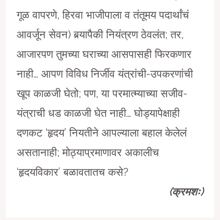
गूळ वापरणे, हिरवा भाजीपाला व तंतूमय पदार्थांचं
आवर्जून सेवन) बर्
यापैकी नियंत्रण ठेवलंत; तर,
आजारपण तुमच्या घराच्या आसपासही फिरकणार
नाही… आपण विविध निर्जीव यंत्रांची-उपकरणांची
खूप काळजी घेतो; पण, या परमात्म्याच्या सजीव-
यंत्राची धड काळजी घेत नाही… घोड्यापेक्षाही
दणकट ‘हृदय’ नियतीने आपल्याला बहाल केलेलं
असतानाही; मोठ्याप्रमाणावर अकालीच
‘हृदयविकार’ बळावतातच कसे?
(क्रमशः)