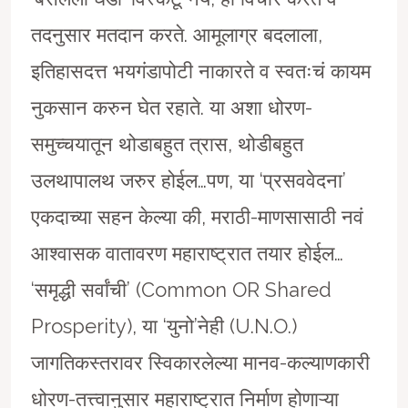
तदनुसार मतदान करते. आमूलाग्र बदलाला,
इतिहासदत्त भयगंडापोटी नाकारते व स्वतःचं कायम
नुकसान करुन घेत रहाते. या अशा धोरण-
समुच्चयातून थोडाबहुत त्रास, थोडीबहुत
उलथापालथ जरुर होईल…पण, या ‘प्रसववेदना’
एकदाच्या सहन केल्या की, मराठी-माणसासाठी नवं
आश्वासक वातावरण महाराष्ट्रात तयार होईल…
‘समृद्धी सर्वांची’ (Common OR Shared
Prosperity), या ‘युनो’नेही (U.N.O.)
जागतिकस्तरावर स्विकारलेल्या मानव-कल्याणकारी
धोरण-तत्त्वानुसार महाराष्ट्रात निर्माण होणाऱ्या