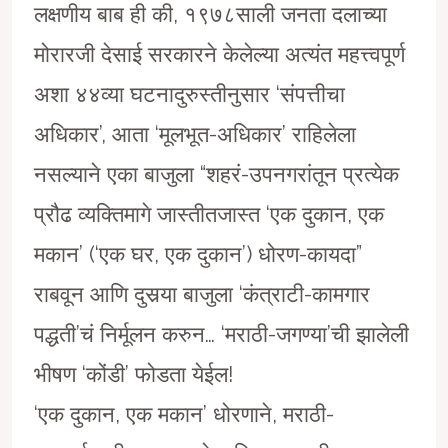
लक्षणीय बाब ही की, १९७८साली जनता दलाच्या
मोरारजी देसाई सरकारने केलेल्या अत्यंत महत्त्वपूर्ण
अशा ४४व्या घटनादुरुस्तीनुसार ‘संपत्तीचा
अधिकार’, आता ‘मूलभूत-अधिकार’ राहिलेला
नसल्याने एका बाजुला “शहरं-उपनगरांतून प्रत्येक
प्रौढ व्यक्तिमागे जास्तीतजास्त ‘एक दुकान, एक
मकान’ (‘एक घर, एक दुकान’) धोरण-कायदा”
राबवून आणि दुसर्
या बाजुला ‘कंत्राटी-कामगार
पद्धती’चं निर्मूलन करुन… ‘मराठी-जगण्या’ची झालेली
भीषण ‘कोंडी’ फोडता येईल!
‘एक दुकान, एक मकान’ धोरणाने, मराठी-