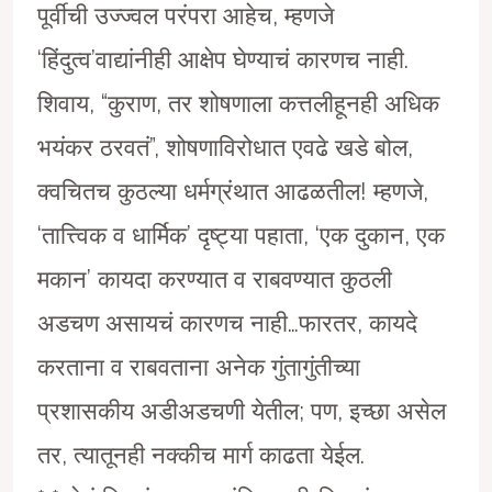
पूर्वीची उज्ज्वल परंपरा आहेच, म्हणजे
‘हिंदुत्व’वाद्यांनीही आक्षेप घेण्याचं कारणच नाही.
शिवाय, “कुराण, तर शोषणाला कत्तलीहूनही अधिक
भयंकर ठरवतं”, शोषणाविरोधात एवढे खडे बोल,
क्वचितच कुठल्या धर्मग्रंथात आढळतील! म्हणजे,
‘तात्त्विक व धार्मिक’ दृष्ट्या पहाता, ‘एक दुकान, एक
मकान’ कायदा करण्यात व राबवण्यात कुठली
अडचण असायचं कारणच नाही…फारतर, कायदे
करताना व राबवताना अनेक गुंतागुंतीच्या
प्रशासकीय अडीअडचणी येतील; पण, इच्छा असेल
तर, त्यातूनही नक्कीच मार्ग काढता येईल.