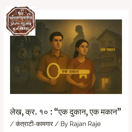
Skip
to
Ma
content
M
लेख, क्र. १० : “एक दुकान, एक मकान”
/
कंत्राटी-कामगार
/ By
Rajan Raje