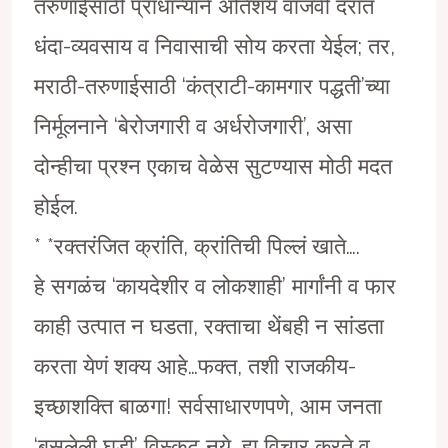
तरुणाईसाठी प्राधान्याने अतिशय वाजवी दरात
धंदा-व्यवसाय व निवासाची सोय करता येईल; तर,
मराठी-तरुणाईसाठी ‘कंत्राटी-कामगार पद्धती’च्या
निर्मूलनाने ‘बेरोजगारी व अर्धरोजगारी’, असा
दोन्हीचा प्रश्न एकाच वेळेस सुटण्यास मोठी मदत
होईल.
* *रक्तरंजित क्रांति, क्रांतिची पिल्लं खाते….
हे सगळंच ‘कायदेशीर व लोकशाही’ मार्गांनी व फार
काही उत्पात न घडता, रक्ताचा थेंबही न सांडता
करता येणं शक्य आहे…फक्त, तशी राजकीय-
इच्छाशक्ति बाळगा! सर्वसाधारणपणे, आम जनता
‘बसलेली घडी’ विस्कटू नये, हा विचार करते व