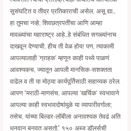
सुसंघटित व तीव्र प्रतिकाराची असेल, असू द्या…
हा तुमचा नव्हे; शिवछत्रपतींचा आणि आम्हा
मावळ्यांचा महाराष्ट्र आहे…हे संबंधित सगळ्यांनाच
दाखवून देण्याची, हीच ती वेळ होय! पण, त्याकामी
आपल्यालाही ‘ग्राहक’ म्हणून काही पथ्ये पाळणं
आवश्यकच, ज्यातून आपली मानसिक-सशक्तता
वाढेल व ती या मोठ्या कार्यपूर्तिसाठी सहाय्यक ठरेल.
आपण “मराठी-माणसंच, आपल्या ‘खर्चिक’ स्वभावाने
आपल्या काही स्वभावदोषांमुळे या व्यापारीवर्गाला;
तसेच, यांच्या बिल्डर-लाॅबीला अनावश्यक तेवढं अति
धनवान बनवत असतो.” १५० अब्ज डाॅलर्सची