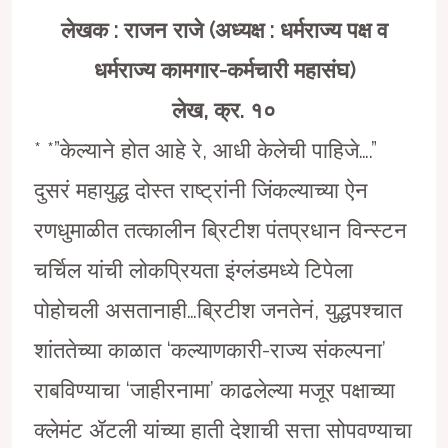
लेखक : राजन राजे (अध्यक्ष : धर्मराज्य पक्ष व
धर्मराज्य कामगार-कर्मचारी महासंघ)
लेख, क्र. १०
* *”केल्याने होत आहे रे, आधी केलेची पाहिजे….”
दुसरं महायुद्ध दोस्त राष्ट्रांनी जिंकल्याच्या ऐन
रणधुमाळीत तत्कालीन ब्रिटीश पंतप्रधान विन्स्टन
चर्चिल यांची लोकप्रियता इंग्लंडमध्ये टिपेला
पोहोचली असतानाही…ब्रिटीश जनतेनं, युद्धपश्चात
शांततेच्या काळात ‘कल्याणकारी-राज्य संकल्पना’
राबविण्याचा ‘जाहीरनामा’ काढलेल्या मजूर पक्षाच्या
क्लेमंट ॲटली यांच्या हाती देशाची सत्ता सोपवण्याचा