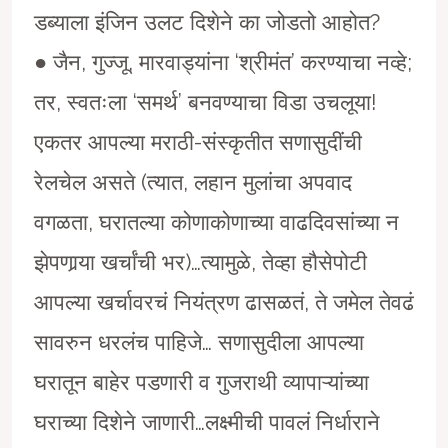
डब्याला इंजिन उलट दिशेने का जोडतो आहोत?
● जैन, गुज्जू, मारवाड्यांना ‘श्रीमंत’ करण्याचा नव्हे;
तर, स्वतःला ‘समर्थ’ बनवण्याचा विडा उचलूया!
एकतर आपल्या मराठी-संस्कृतीत सणासुदींची
रेलचेल असते (त्यात, लहान मुलांचा अपवाद
वगळता, घरातल्या कोणाकोणाच्या वाढदिवसांच्या न
झेपणार्
या खर्चांची भर)…त्यामुळे, तेव्हा हौसेपोटी
आपल्या खर्चावरचं नियंत्रण ढासळतं, ते जमेल तेवढं
सावरुन धरलंच पाहिजे… सणासुदीला आपल्या
घरातून बाहेर पडणारी व गुजराथी व्यापाऱ्यांच्या
घराच्या दिशेने जाणारी…लक्ष्मीची पावलं निर्धाराने