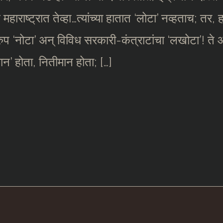
महाराष्ट्रात तेव्हा…त्यांच्या हातात ‘लोटा’ नव्हताच; तर, हा
ुप ‘नोटा’ अन् विविध सरकारी-कंत्राटांचा ‘लखोटा’! ते आले
यवान’ होता, नितीमान होता; […]