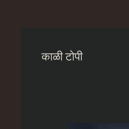
Skip
to
content
काळी टोपी