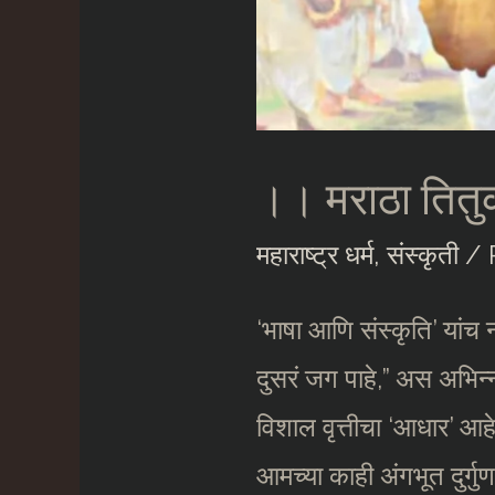
।। मराठा तितुक
महाराष्ट्र धर्म
,
संस्कृती
/
‘भाषा आणि संस्कृति’ यांच न
दुसरं जग पाहे,” अस अभिन्न
विशाल वृत्तीचा ‘आधार’ आहे 
आमच्या काही अंगभूत दुर्गु