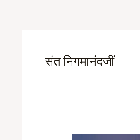
Skip
to
content
संत निगमानंदजीं