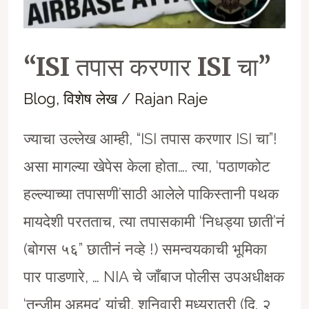
“ISI तपास करणार ISI चा”
Blog
,
विशेष लेख
/
Rajan Raje
ज्याचा उल्लेख आम्ही, “ISI तपास करणार ISI चा”!
असा मागल्या खेपेस केला होता…. त्या, ‘पठाणकोट
हल्ल्याच्या तपासणी’साठी आलेले पाकिस्तानी पथक
मायदेशी परतताच, त्या तपासकामी ‘निधड्या छाती’नं
(बोगस ५६” छातीनं नव्हे !) समन्वयकाची भूमिका
पार पाडणारे, … NIA चे जाँबाज पोलीस उपअधीक्षक
‘तन्जीम अहमद’ यांची, शनिवारी मध्यरात्री (दि. २