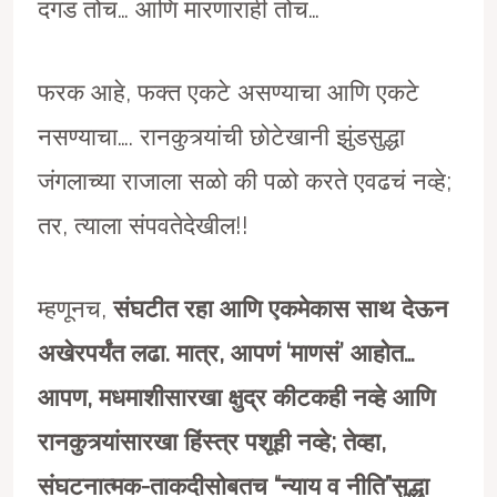
दगड तोच… आणि मारणाराही तोच…
फरक आहे, फक्त एकटे असण्याचा आणि एकटे
नसण्याचा…. रानकुत्र्यांची छोटेखानी झुंडसुद्धा
जंगलाच्या राजाला सळो की पळो करते एवढचं नव्हे;
तर, त्याला संपवतेदेखील!!
म्हणूनच,
संघटीत रहा आणि एकमेकास साथ देऊन
अखेरपर्यंत लढा. मात्र, आपणं ‘माणसं’ आहोत…
आपण, मधमाशीसारखा क्षुद्र कीटकही नव्हे आणि
रानकुत्र्यांसारखा हिंस्त्र पशूही नव्हे; तेव्हा,
संघटनात्मक-ताकदीसोबतच “न्याय व नीति”सुद्धा