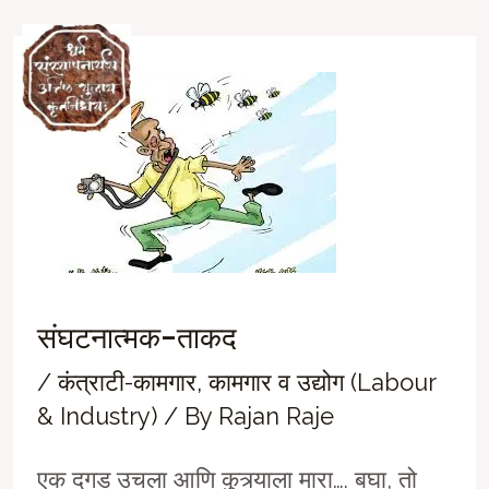
Skip
to
Ma
content
M
संघटनात्मक-ताकद
/
कंत्राटी-कामगार
,
कामगार व उद्योग (Labour
& Industry)
/ By
Rajan Raje
एक दगड उचला आणि कुत्र्याला मारा…. बघा, तो