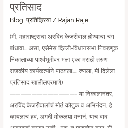
प्रतिसाद
Blog
,
प्रतिक्रिया
/
Rajan Raje
(मी, महाराष्ट्राचा अरविंद केजरीवाल होण्याचा चंग
बांधावा… असा, एसेमेस दिल्ली-विधानसभा निवडणूक
निकालाच्या पार्श्वभूमीवर मला एका मराठी तरुण
राजकीय कार्यकर्त्याने पाठवला….. त्याला, मी दिलेला
प्रतिसाद खालीलप्रमाणे)
————————————- या निकालानंतर,
अरविंद केजरीवालांचं मोठं कौतुक व अभिनंदन, हे
व्हायलाचं हवं, अगदी मोकळय़ा मनानं, याच वाद
असण्याचं कारण नाही ! पण, तू म्हणतोस तसा, मी