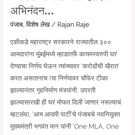
अभिनंदन…
पंजाब
,
विशेष लेख
/
Rajan Raje
एकीकडे महाराष्ट्र सरकारने राज्यातील ३००
आमदारांना मुंबईमध्ये म्हाडातर्फे कायमस्वरुपी घरं
देण्याचा निर्णय घेऊन त्यांच्यावर ‘करोडोंची खैरात’
करत असतानाच (या निर्णयावर चौफेर टीका
झाल्यानंतर गृहनिर्माण मंत्र्यांनी, उपरती
झाल्यासारखी ही घरं मोफत दिली जाणार नसल्याचं
म्हटलंय), ‘आम आदमी पार्टी’चे पंजाबचे नवनियुक्त
मुख्यमंत्री भगवंत मान यांनी ‘One MLA, One