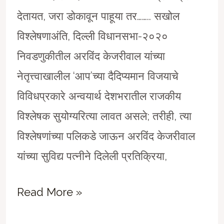
देतायत, जरा डोकावून पाहूया तर…….. सखोल
विश्लेषणाअंति, दिल्ली विधानसभा-२०२०
निवडणुकीतील अरविंद केजरीवाल यांच्या
नेतृत्त्वाखालील ‘आप’च्या दैदिप्यमान विजयाचे
विविधप्रकारे अन्वयार्थ देशभरातील राजकीय
विश्लेषक सुयोग्यरित्या लावत असले; तरीही, त्या
विश्लेषणांच्या पलिकडे जाऊन अरविंद केजरीवाल
यांच्या सुविद्य पत्नीने दिलेली प्रतिक्रिया,
सरकारी
Read More »
‘शिवजयंति’च्या