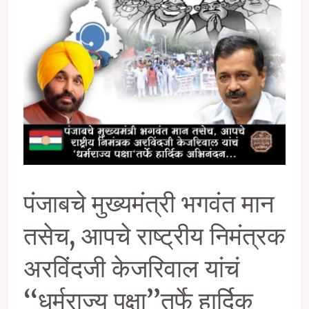
तरी,
ठेवा
हो….
पंजाबचे मुख्यमंत्री भगवंत मान
तसेच, आपचे राष्ट्रीय निमंत्रक
अरविंदजी केजरिवाल यांचं
‘‘धर्मराज्य पक्षा’’तर्फे हार्दिक