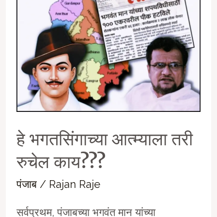
महापालिका
निवडणुकांवर
आक्रमक
वक्तव्य
हे भगतसिंगाच्या आत्म्याला तरी
रुचेल काय???
पंजाब
/
Rajan Raje
सर्वप्रथम, पंजाबच्या भगवंत मान यांच्या