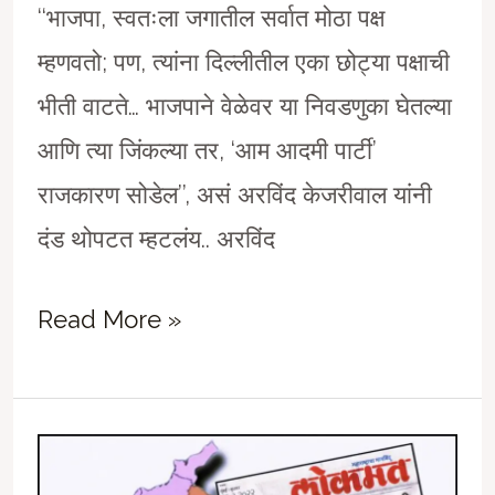
‘‘भाजपा, स्वतःला जगातील सर्वात मोठा पक्ष
म्हणवतो; पण, त्यांना दिल्लीतील एका छोट्या पक्षाची
भीती वाटते… भाजपाने वेळेवर या निवडणुका घेतल्या
आणि त्या जिंकल्या तर, ‘आम आदमी पार्टी’
राजकारण सोडेल’’, असं अरविंद केजरीवाल यांनी
दंड थोपटत म्हटलंय.. अरविंद
अरविंद
Read More »
केजरीवाल
यांचं
दिल्ली