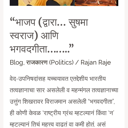
“भाजप (द्वारा… सुषमा
स्वराज) आणि
भगवदगीता……..”
Blog
,
राजकारण (Politics)
/
Rajan Raje
वेद-उपनिषदांसह यच्चयावत एतद्देशीय भारतीय
तत्वज्ञानाचा सार असलेली व महन्मंगल तत्वज्ञानाच्या
उत्तुंग शिखरावर विराजमान असलेली “भगवदगीता”,
ही कोणी केवळ ‘राष्ट्रीय ग्रंथ म्हटल्यानं किंवा ‘न’
म्हटल्यानं तिचं महत्त्व वाढतं वा कमी होतं. असं