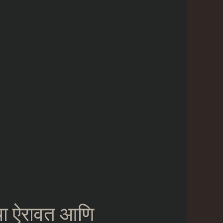
रेचा ऐरावत आणि