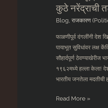
कुठे नरेंद्राची
Blog
,
राजकारण (Politi
फाळणीपूर्व दंगलींनी देश 
पायाभूत सुविधांवर लक्ष के
सौहार्दपूर्ण ठेवण्याखेर
१९६२मध्ये हल्ला केला! देश
भारतीय जनतेला मदतीची हाक 
हे
Read More »