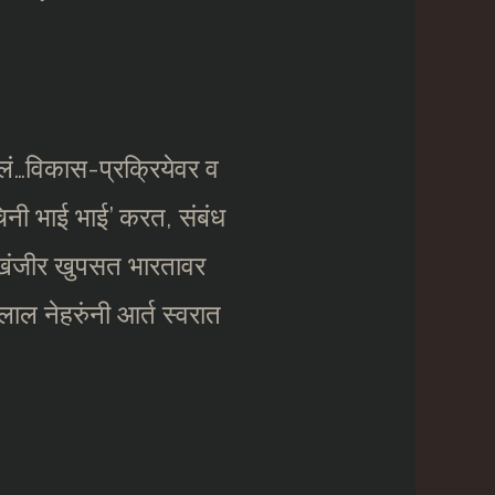
ेलं…विकास-प्रक्रियेवर व
-चिनी भाई भाई’ करत, संबंध
त खंजीर खुपसत भारतावर
लाल नेहरुंनी आर्त स्वरात