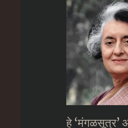
हे ‘मंगळसूत्र’ 