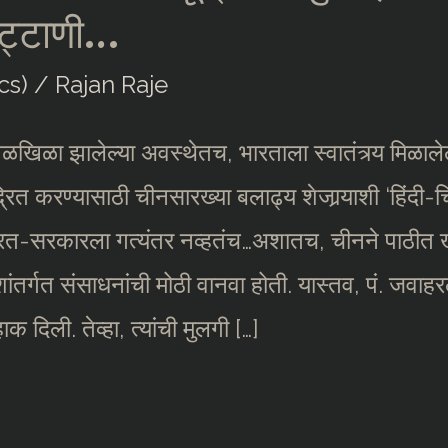
 तट्टाणी…
cs)
/
Rajan Raje
खिळखिळा झालेल्या अवस्थेतच, भारताला स्वातंत्र्य मिळाल
ंद्रित करण्यासाठी चीनसारख्या बलाढ्य शेजार्‍याशी ‘हिंदी
ीज भारत-सरकारला गत्यंतर नव्हतंच…अशातच, चीनने पाठी
ांतर्गत संसाधनांची मोठी वानवा होती. यास्तव, पं. जवाहर
दिली. तेव्हा, त्यांची मुलगी […]